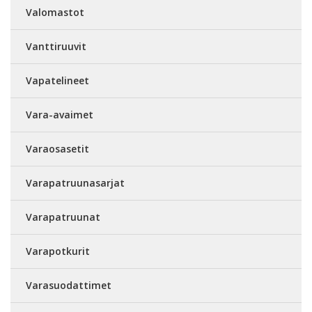
Valomastot
Vanttiruuvit
Vapatelineet
Vara-avaimet
Varaosasetit
Varapatruunasarjat
Varapatruunat
Varapotkurit
Varasuodattimet