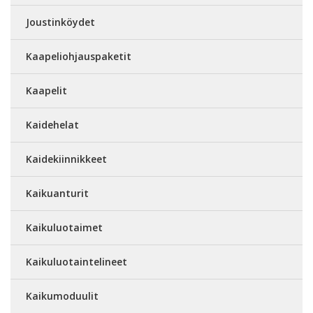
Joustinköydet
Kaapeliohjauspaketit
Kaapelit
Kaidehelat
Kaidekiinnikkeet
Kaikuanturit
Kaikuluotaimet
Kaikuluotaintelineet
Kaikumoduulit