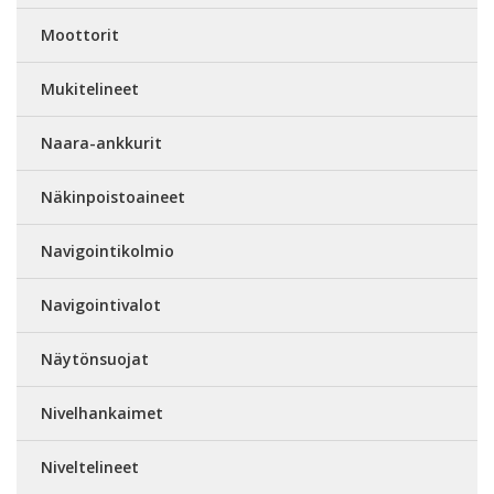
Moottorit
Mukitelineet
Naara-ankkurit
Näkinpoistoaineet
Navigointikolmio
Navigointivalot
Näytönsuojat
Nivelhankaimet
Niveltelineet