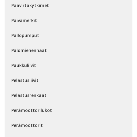
Päävirtakytkimet
Päivämerkit
Pallopumput
Palomiehenhaat
Paukkuliivit
Pelastusliivit
Pelastusrenkaat
Perämoottorilukot
Perämoottorit