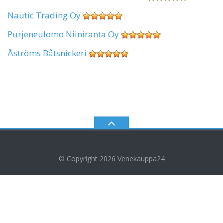
Nautic Trading Oy
Purjeneulomo Niiniranta Oy
Åströms Båtsnickeri
© Copyright 2026
Venekauppa24