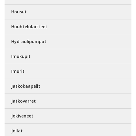
Housut
Huuhtelulaitteet
Hydraulipumput
Imukupit
Imurit
Jatkokaapelit
Jatkovarret
Jokiveneet
Jollat