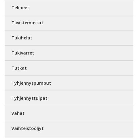
Telineet
Tiivistemassat
Tukihelat
Tukivarret
Tutkat
Tyhjennyspumput
Tyhjennystulpat
Vahat
Vaihteistoöljyt