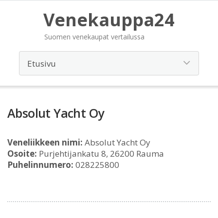
Venekauppa24
Suomen venekaupat vertailussa
Absolut Yacht Oy
Veneliikkeen nimi:
Absolut Yacht Oy
Osoite:
Purjehtijankatu 8, 26200 Rauma
Puhelinnumero:
028225800