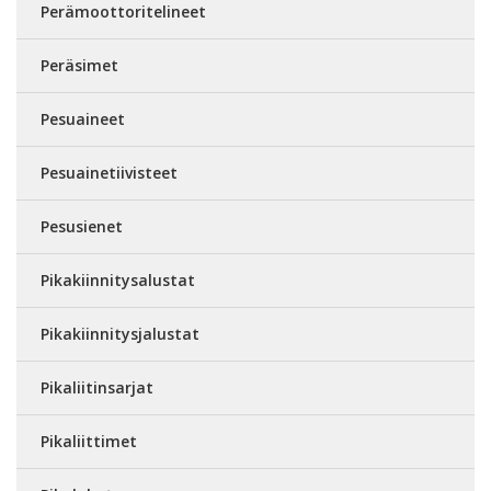
Perämoottoritelineet
Peräsimet
Pesuaineet
Pesuainetiivisteet
Pesusienet
Pikakiinnitysalustat
Pikakiinnitysjalustat
Pikaliitinsarjat
Pikaliittimet