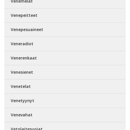
Venemelat
Venepeitteet
Venepesuaineet
Veneradiot
Venerenkaat
Venesienet
Venetelat
Venetyynyt
Venevahat
Vetolaitesuojat