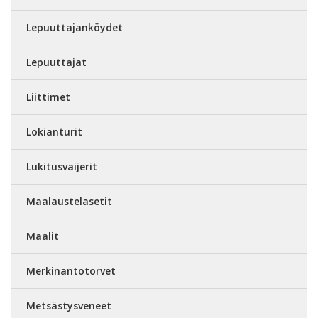
Lepuuttajanköydet
Lepuuttajat
Liittimet
Lokianturit
Lukitusvaijerit
Maalaustelasetit
Maalit
Merkinantotorvet
Metsästysveneet