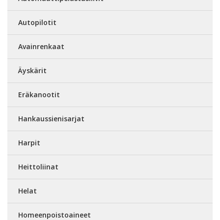
Autopilotit
Avainrenkaat
Äyskärit
Eräkanootit
Hankaussienisarjat
Harpit
Heittoliinat
Helat
Homeenpoistoaineet