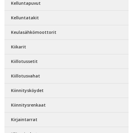
Kelluntapuvut
Kelluntatakit
Keulasähkömoottorit
Kiikarit
Kiillotussetit
Kiillotusvahat
Kiinnitysköydet
Kiinnitysrenkaat
Kirjaintarrat