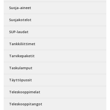
Suoja-aineet
Suojakotelot
SUP-laudat
Tankkiliittimet
Tarvikepaketit
Taskulamput
Täyttöpussit
Teleskooppimelat
Teleskooppitangot