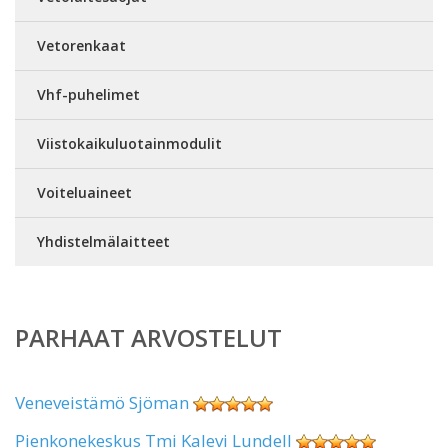
Vetorenkaat
Vhf-puhelimet
Viistokaikuluotainmodulit
Voiteluaineet
Yhdistelmälaitteet
PARHAAT ARVOSTELUT
Veneveistämö Sjöman
Pienkonekeskus Tmi Kalevi Lundell