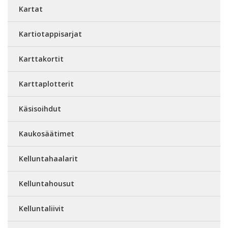
Kartat
Kartiotappisarjat
Karttakortit
Karttaplotterit
Käsisoihdut
Kaukosäätimet
Kelluntahaalarit
Kelluntahousut
Kelluntaliivit