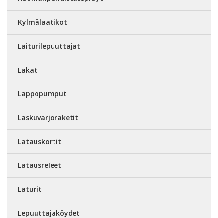
Kylmälaatikot
Laiturilepuuttajat
Lakat
Lappopumput
Laskuvarjoraketit
Latauskortit
Latausreleet
Laturit
Lepuuttajaköydet