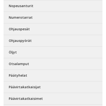
Nopeusanturit
Numerotarrat
Ohjauspesät
Ohjauspyörät
Öljyt
Otsalamput
Päätyhelat
Päävirtakatkaisijat
Päävirtakatkaisimet