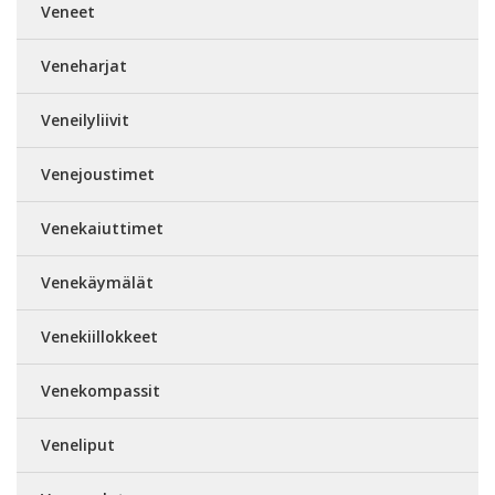
Veneet
Veneharjat
Veneilyliivit
Venejoustimet
Venekaiuttimet
Venekäymälät
Venekiillokkeet
Venekompassit
Veneliput