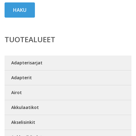
HAKU
TUOTEALUEET
Adapterisarjat
Adapterit
Airot
Akkulaatikot
Akselisinkit