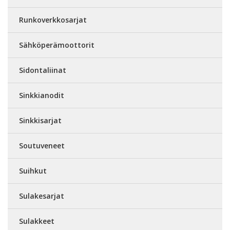
Runkoverkkosarjat
Sähköperämoottorit
Sidontaliinat
Sinkkianodit
Sinkkisarjat
Soutuveneet
Suihkut
Sulakesarjat
Sulakkeet