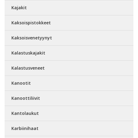
Kajakit
Kaksoispistokkeet
Kaksoisvenetyynyt
Kalastuskajakit
Kalastusveneet
Kanootit
Kanoottiliivit
Kantolaukut
Karbiinihaat