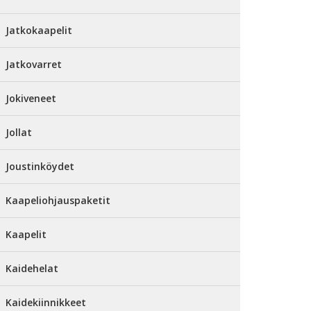
Jatkokaapelit
Jatkovarret
Jokiveneet
Jollat
Joustinköydet
Kaapeliohjauspaketit
Kaapelit
Kaidehelat
Kaidekiinnikkeet