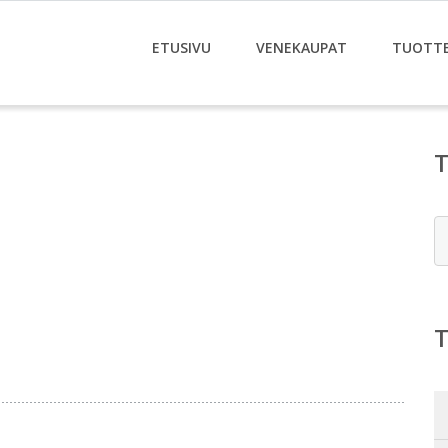
ETUSIVU
VENEKAUPAT
TUOTT
E