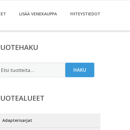
EET
LISÄÄ VENEKAUPPA
YHTEYSTIEDOT
TUOTEHAKU
tsi:
HAKU
TUOTEALUEET
Adapterisarjat