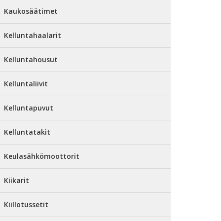
Kaukosäätimet
Kelluntahaalarit
Kelluntahousut
Kelluntaliivit
Kelluntapuvut
Kelluntatakit
Keulasähkömoottorit
Kiikarit
Kiillotussetit