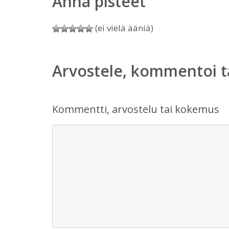
Anna pisteet
(ei vielä ääniä)
Arvostele, kommentoi t
Kommentti, arvostelu tai kokemus