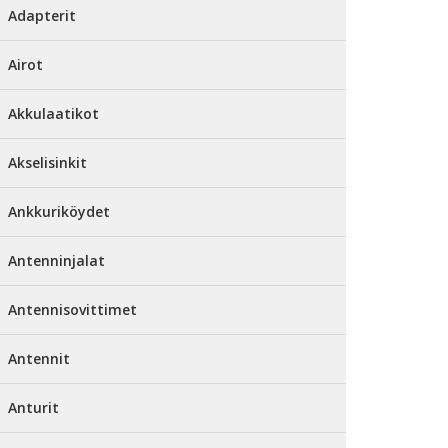
Adapterit
Airot
Akkulaatikot
Akselisinkit
Ankkuriköydet
Antenninjalat
Antennisovittimet
Antennit
Anturit