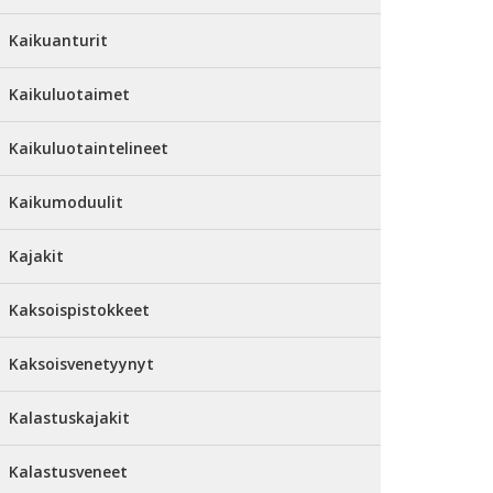
Kaikuanturit
Kaikuluotaimet
Kaikuluotaintelineet
Kaikumoduulit
Kajakit
Kaksoispistokkeet
Kaksoisvenetyynyt
Kalastuskajakit
Kalastusveneet