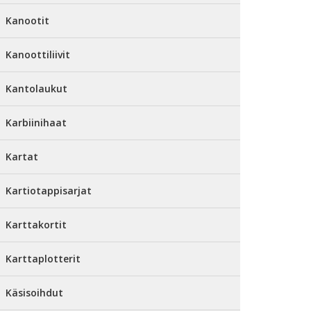
Kanootit
Kanoottiliivit
Kantolaukut
Karbiinihaat
Kartat
Kartiotappisarjat
Karttakortit
Karttaplotterit
Käsisoihdut