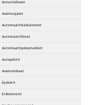
Anturitelineet
Asennusjalat
Automaattikatkaisimet
Automaattiliinat
Automaattipelastusliivit
Autopilotit
Avainrenkaat
Äyskärit
Eräkanootit