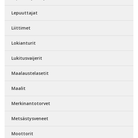
Lepuuttajat
Liittimet
Lokianturit
Lukitusvaijerit
Maalaustelasetit
Maalit
Merkinantotorvet
Metsästysveneet
Moottorit