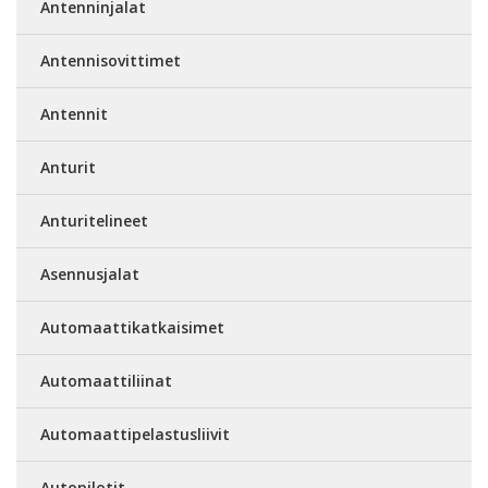
Antenninjalat
Antennisovittimet
Antennit
Anturit
Anturitelineet
Asennusjalat
Automaattikatkaisimet
Automaattiliinat
Automaattipelastusliivit
Autopilotit