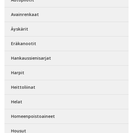
Avainrenkaat
Äyskärit
Eräkanootit
Hankaussienisarjat
Harpit
Heittoliinat
Helat
Homeenpoistoaineet
Housut