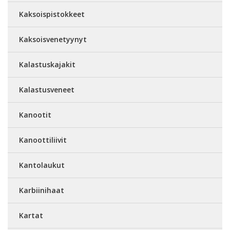
Kaksoispistokkeet
Kaksoisvenetyynyt
Kalastuskajakit
Kalastusveneet
Kanootit
Kanoottiliivit
Kantolaukut
Karbiinihaat
Kartat