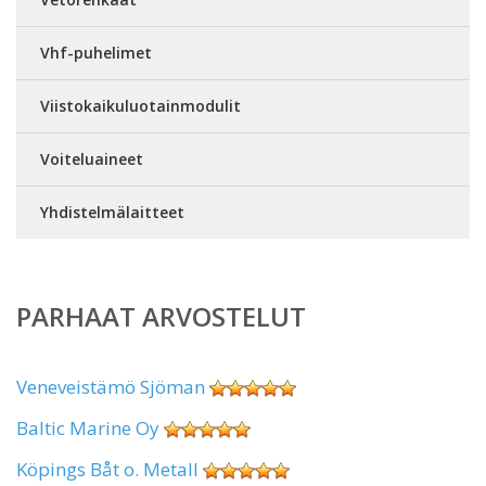
Vhf-puhelimet
Viistokaikuluotainmodulit
Voiteluaineet
Yhdistelmälaitteet
PARHAAT ARVOSTELUT
Veneveistämö Sjöman
Baltic Marine Oy
Köpings Båt o. Metall