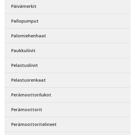
Päivämerkit
Pallopumput
Palomiehenhaat
Paukkuliivit
Pelastusliivit
Pelastusrenkaat
Perämoottorilukot
Perämoottorit
Perämoottoritelineet