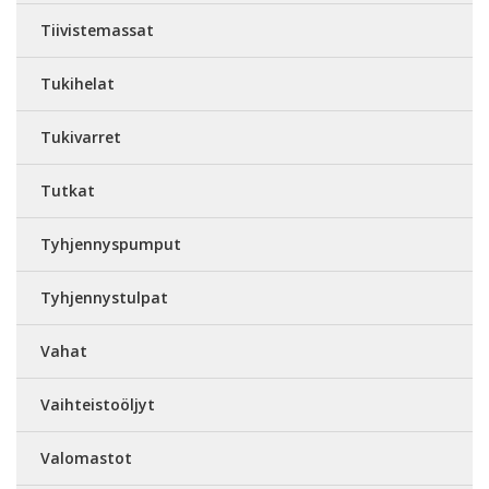
Tiivistemassat
Tukihelat
Tukivarret
Tutkat
Tyhjennyspumput
Tyhjennystulpat
Vahat
Vaihteistoöljyt
Valomastot