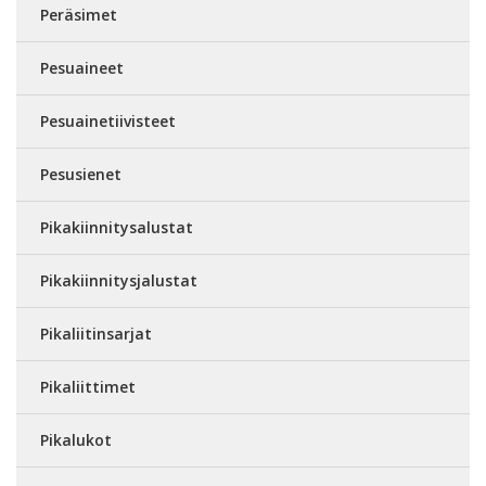
Peräsimet
Pesuaineet
Pesuainetiivisteet
Pesusienet
Pikakiinnitysalustat
Pikakiinnitysjalustat
Pikaliitinsarjat
Pikaliittimet
Pikalukot