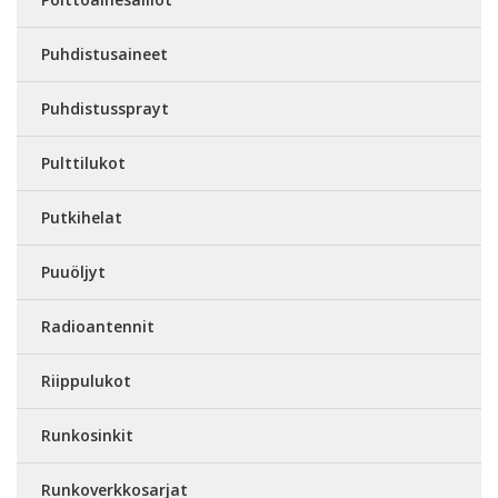
Puhdistusaineet
Puhdistussprayt
Pulttilukot
Putkihelat
Puuöljyt
Radioantennit
Riippulukot
Runkosinkit
Runkoverkkosarjat