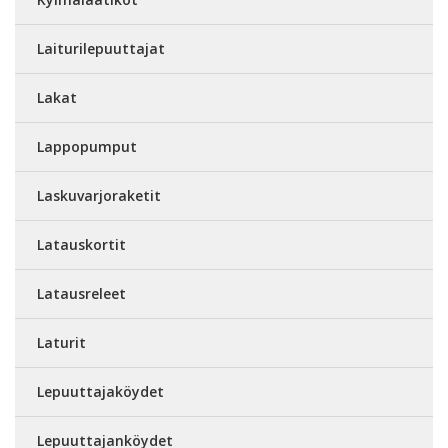
Laiturilepuuttajat
Lakat
Lappopumput
Laskuvarjoraketit
Latauskortit
Latausreleet
Laturit
Lepuuttajaköydet
Lepuuttajanköydet