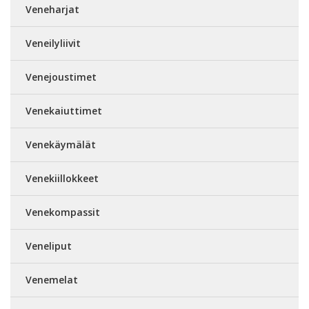
Veneharjat
Veneilyliivit
Venejoustimet
Venekaiuttimet
Venekäymälät
Venekiillokkeet
Venekompassit
Veneliput
Venemelat