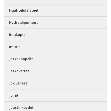
Huuhtelulaitteet
Hydraulipumput
Imukupit
Imurit
Jatkokaapelit
Jatkovarret
Jokiveneet
Jollat
Joustinköydet