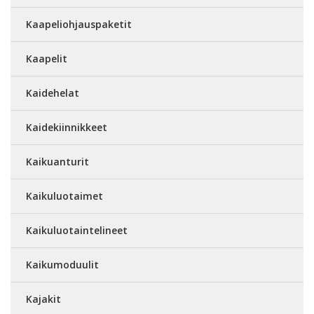
Kaapeliohjauspaketit
Kaapelit
Kaidehelat
Kaidekiinnikkeet
Kaikuanturit
Kaikuluotaimet
Kaikuluotaintelineet
Kaikumoduulit
Kajakit