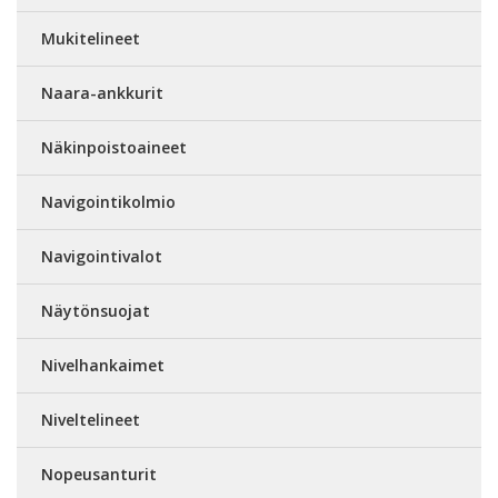
Mukitelineet
Naara-ankkurit
Näkinpoistoaineet
Navigointikolmio
Navigointivalot
Näytönsuojat
Nivelhankaimet
Niveltelineet
Nopeusanturit