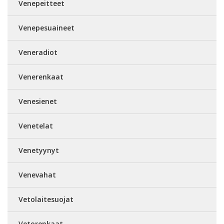
Venepeitteet
Venepesuaineet
Veneradiot
Venerenkaat
Venesienet
Venetelat
Venetyynyt
Venevahat
Vetolaitesuojat
Vetorenkaat