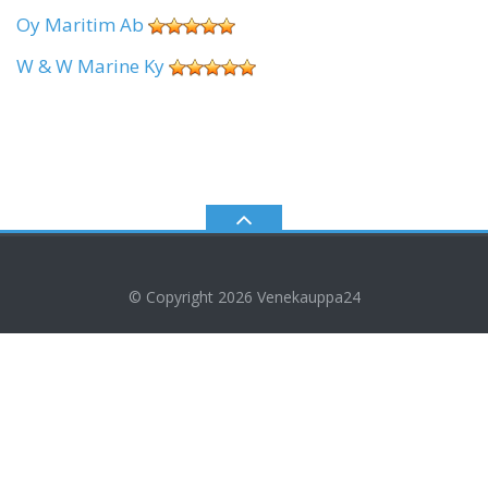
Oy Maritim Ab
W & W Marine Ky
© Copyright 2026
Venekauppa24