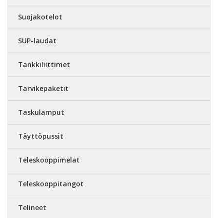
Suojakotelot
SUP-laudat
Tankkiliittimet
Tarvikepaketit
Taskulamput
Täyttöpussit
Teleskooppimelat
Teleskooppitangot
Telineet