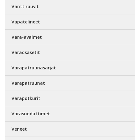
Vanttiruuvit
Vapatelineet
Vara-avaimet
Varaosasetit
Varapatruunasarjat
Varapatruunat
Varapotkurit
Varasuodattimet
Veneet