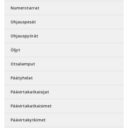
Numerotarrat
Ohjauspesät
Ohjauspyörät
Öljyt
Otsalamput
Päätyhelat
Päävirtakatkaisijat
Päävirtakatkaisimet
Päävirtakytkimet