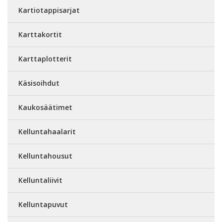
Kartiotappisarjat
Karttakortit
Karttaplotterit
Käsisoihdut
Kaukosäätimet
Kelluntahaalarit
Kelluntahousut
Kelluntaliivit
Kelluntapuvut