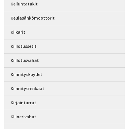
Kelluntatakit
Keulasähkömoottorit
Kiikarit
Kiillotussetit
Kiillotusvahat
Kiinnitysköydet
Kiinnitysrenkaat
Kirjaintarrat
Kliinerivahat