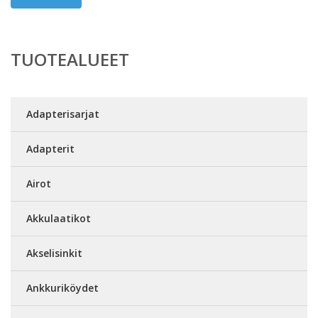
TUOTEALUEET
Adapterisarjat
Adapterit
Airot
Akkulaatikot
Akselisinkit
Ankkuriköydet