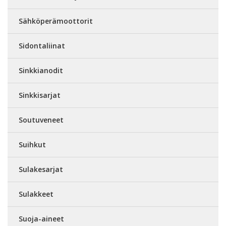
Sähköperämoottorit
Sidontaliinat
Sinkkianodit
Sinkkisarjat
Soutuveneet
Suihkut
Sulakesarjat
Sulakkeet
Suoja-aineet