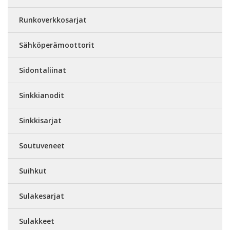
Runkoverkkosarjat
Sähköperämoottorit
Sidontaliinat
Sinkkianodit
Sinkkisarjat
Soutuveneet
Suihkut
Sulakesarjat
Sulakkeet