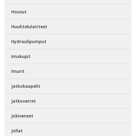
Housut
Huuhtelulaitteet
Hydraulipumput
Imukupit
Imurit
Jatkokaapelit
Jatkovarret
Jokiveneet
Jollat