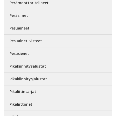
Perämoottoritelineet
Peräsimet
Pesuaineet
Pesuainetiivisteet
Pesusienet
Pikakiinnitysalustat
Pikakiinnitysjalustat
Pikaliitinsarjat
Pikaliittimet