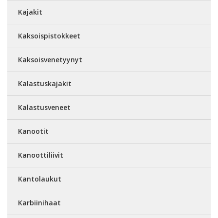
Kajakit
Kaksoispistokkeet
Kaksoisvenetyynyt
Kalastuskajakit
Kalastusveneet
Kanootit
Kanoottiliivit
Kantolaukut
Karbiinihaat