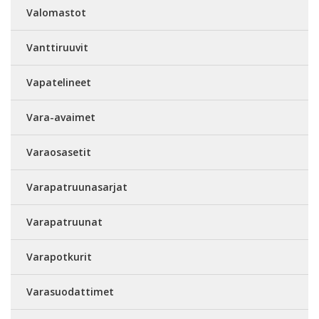
Valomastot
Vanttiruuvit
Vapatelineet
Vara-avaimet
Varaosasetit
Varapatruunasarjat
Varapatruunat
Varapotkurit
Varasuodattimet