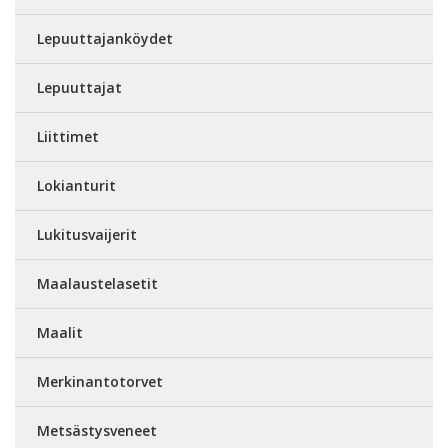
Lepuuttajanköydet
Lepuuttajat
Liittimet
Lokianturit
Lukitusvaijerit
Maalaustelasetit
Maalit
Merkinantotorvet
Metsästysveneet