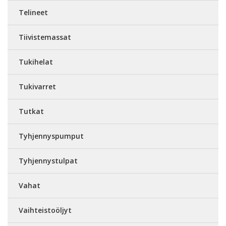
Telineet
Tiivistemassat
Tukihelat
Tukivarret
Tutkat
Tyhjennyspumput
Tyhjennystulpat
Vahat
Vaihteistoöljyt