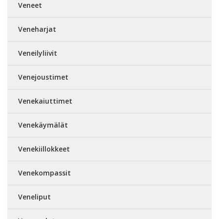
Veneet
Veneharjat
Veneilyliivit
Venejoustimet
Venekaiuttimet
Venekäymälät
Venekiillokkeet
Venekompassit
Veneliput