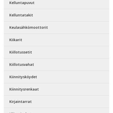
Kelluntapuvut
Kelluntatakit
Keulasähkömoottorit
Kiikarit
Kiillotussetit
Kiillotusvahat
Kiinnitysköydet
Kiinnitysrenkaat
Kirjaintarrat