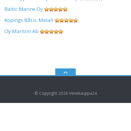
Baltic Marine Oy
Köpings Båt o. Metall
Oy Maritim Ab
© Copyright 2026
Venekauppa24