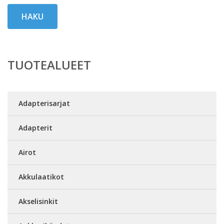
HAKU
TUOTEALUEET
Adapterisarjat
Adapterit
Airot
Akkulaatikot
Akselisinkit