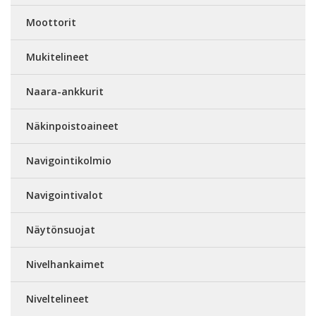
Moottorit
Mukitelineet
Naara-ankkurit
Näkinpoistoaineet
Navigointikolmio
Navigointivalot
Näytönsuojat
Nivelhankaimet
Niveltelineet