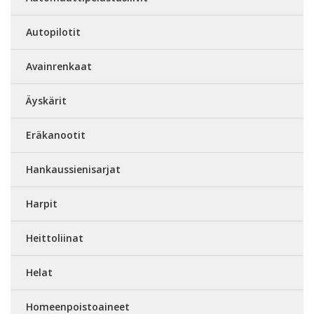
Autopilotit
Avainrenkaat
Äyskärit
Eräkanootit
Hankaussienisarjat
Harpit
Heittoliinat
Helat
Homeenpoistoaineet