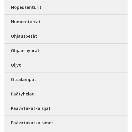
Nopeusanturit
Numerotarrat
Ohjauspesät
Ohjauspyörät
Öljyt
Otsalamput
Päätyhelat
Päävirtakatkaisijat
Päävirtakatkaisimet