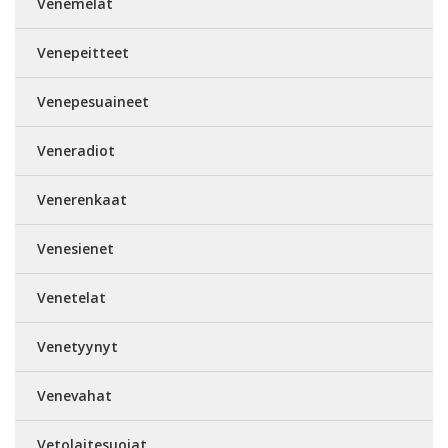
Venemelat
Venepeitteet
Venepesuaineet
Veneradiot
Venerenkaat
Venesienet
Venetelat
Venetyynyt
Venevahat
Vetolaitesuojat