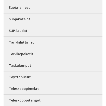
Suoja-aineet
Suojakotelot
SUP-laudat
Tankkiliittimet
Tarvikepaketit
Taskulamput
Täyttöpussit
Teleskooppimelat
Teleskooppitangot