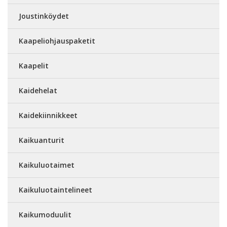
Joustinköydet
Kaapeliohjauspaketit
Kaapelit
Kaidehelat
Kaidekiinnikkeet
Kaikuanturit
Kaikuluotaimet
Kaikuluotaintelineet
Kaikumoduulit