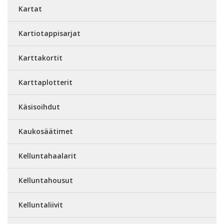
Kartat
Kartiotappisarjat
Karttakortit
Karttaplotterit
Käsisoihdut
Kaukosäätimet
Kelluntahaalarit
Kelluntahousut
Kelluntaliivit