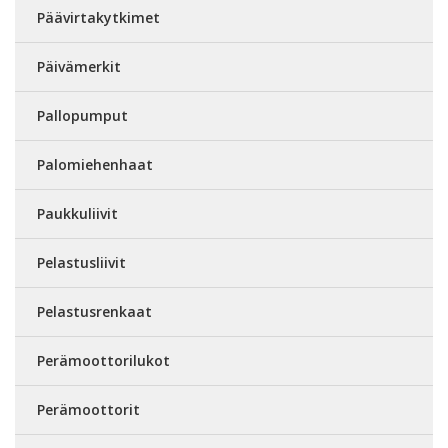
Päävirtakytkimet
Päivämerkit
Pallopumput
Palomiehenhaat
Paukkuliivit
Pelastusliivit
Pelastusrenkaat
Perämoottorilukot
Perämoottorit