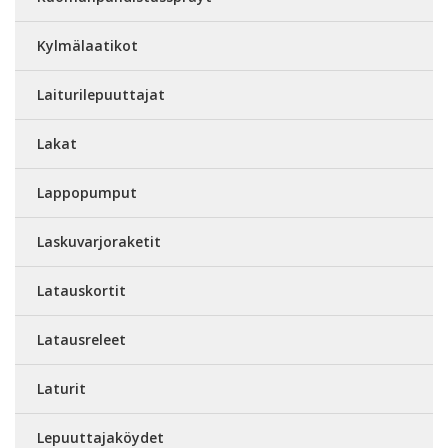
Kylmälaatikot
Laiturilepuuttajat
Lakat
Lappopumput
Laskuvarjoraketit
Latauskortit
Latausreleet
Laturit
Lepuuttajaköydet