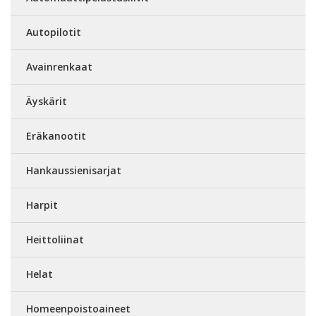
Autopilotit
Avainrenkaat
Äyskärit
Eräkanootit
Hankaussienisarjat
Harpit
Heittoliinat
Helat
Homeenpoistoaineet