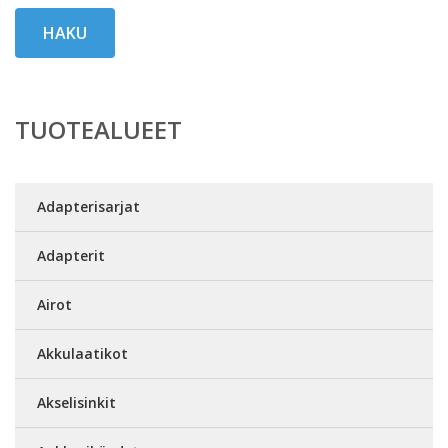
HAKU
TUOTEALUEET
Adapterisarjat
Adapterit
Airot
Akkulaatikot
Akselisinkit