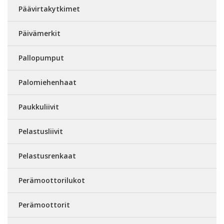
Päävirtakytkimet
Päivämerkit
Pallopumput
Palomiehenhaat
Paukkuliivit
Pelastusliivit
Pelastusrenkaat
Perämoottorilukot
Perämoottorit