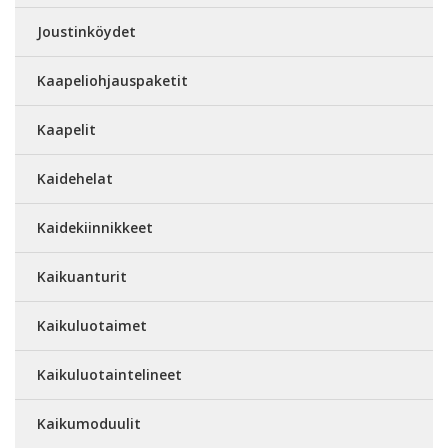
Joustinköydet
Kaapeliohjauspaketit
Kaapelit
Kaidehelat
Kaidekiinnikkeet
Kaikuanturit
Kaikuluotaimet
Kaikuluotaintelineet
Kaikumoduulit