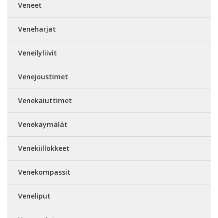
Veneet
Veneharjat
Veneilyliivit
Venejoustimet
Venekaiuttimet
Venekäymälät
Venekiillokkeet
Venekompassit
Veneliput