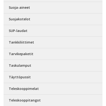
Suoja-aineet
Suojakotelot
SUP-laudat
Tankkiliittimet
Tarvikepaketit
Taskulamput
Täyttöpussit
Teleskooppimelat
Teleskooppitangot