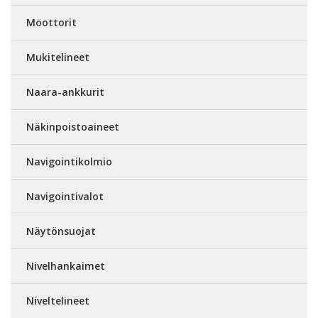
Moottorit
Mukitelineet
Naara-ankkurit
Näkinpoistoaineet
Navigointikolmio
Navigointivalot
Näytönsuojat
Nivelhankaimet
Niveltelineet