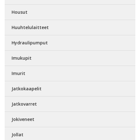
Housut
Huuhtelulaitteet
Hydraulipumput
Imukupit
Imurit
Jatkokaapelit
Jatkovarret
Jokiveneet
Jollat