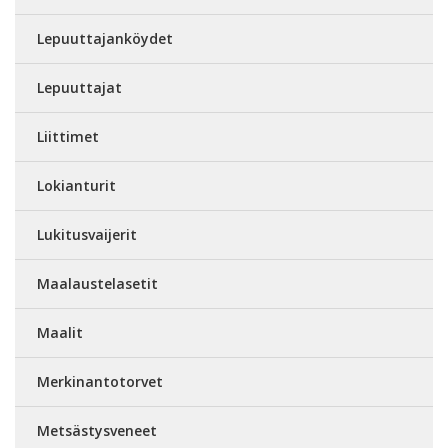
Lepuuttajanköydet
Lepuuttajat
Liittimet
Lokianturit
Lukitusvaijerit
Maalaustelasetit
Maalit
Merkinantotorvet
Metsästysveneet