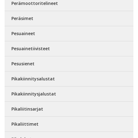
Perämoottoritelineet
Peräsimet
Pesuaineet
Pesuainetiivisteet
Pesusienet
Pikakiinnitysalustat
Pikakiinnitysjalustat
Pikaliitinsarjat
Pikaliittimet