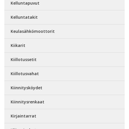
Kelluntapuvut
Kelluntatakit
Keulasähkömoottorit
Kiikarit
Kiillotussetit
Kiillotusvahat
Kiinnitysköydet
Kiinnitysrenkaat
Kirjaintarrat