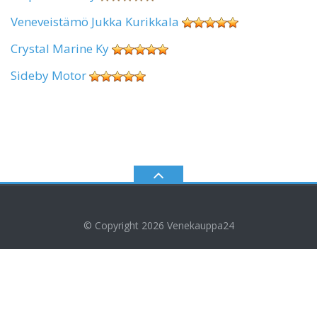
Veneveistämö Jukka Kurikkala
Crystal Marine Ky
Sideby Motor
© Copyright 2026
Venekauppa24