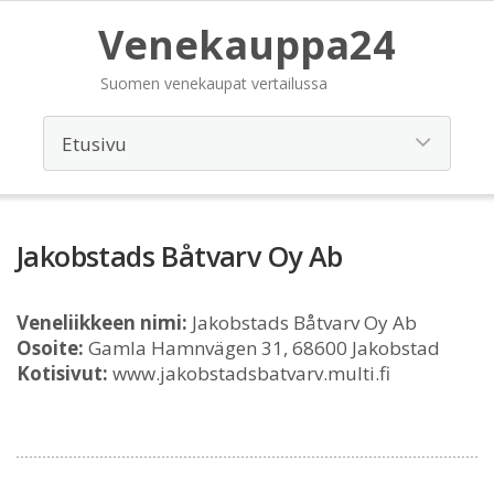
Venekauppa24
Suomen venekaupat vertailussa
Jakobstads Båtvarv Oy Ab
Veneliikkeen nimi:
Jakobstads Båtvarv Oy Ab
Osoite:
Gamla Hamnvägen 31, 68600 Jakobstad
Kotisivut:
www.jakobstadsbatvarv.multi.fi