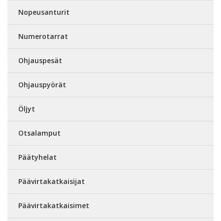
Nopeusanturit
Numerotarrat
Ohjauspesät
Ohjauspyörät
Öljyt
Otsalamput
Päätyhelat
Päävirtakatkaisijat
Päävirtakatkaisimet