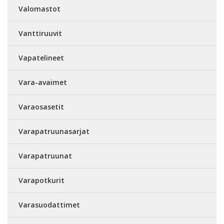
Valomastot
Vanttiruuvit
Vapatelineet
Vara-avaimet
Varaosasetit
Varapatruunasarjat
Varapatruunat
Varapotkurit
Varasuodattimet