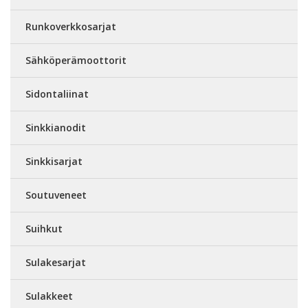
Runkoverkkosarjat
Sähköperämoottorit
Sidontaliinat
Sinkkianodit
Sinkkisarjat
Soutuveneet
Suihkut
Sulakesarjat
Sulakkeet