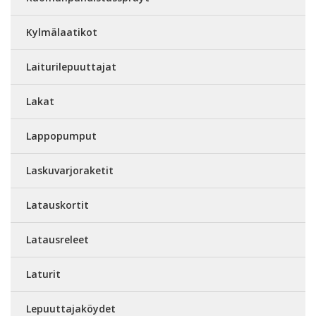
Kylmälaatikot
Laiturilepuuttajat
Lakat
Lappopumput
Laskuvarjoraketit
Latauskortit
Latausreleet
Laturit
Lepuuttajaköydet