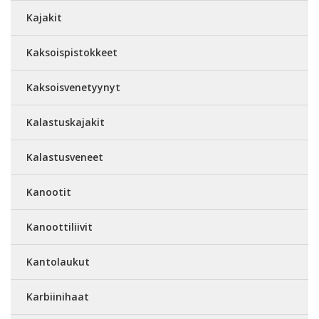
Kajakit
Kaksoispistokkeet
Kaksoisvenetyynyt
Kalastuskajakit
Kalastusveneet
Kanootit
Kanoottiliivit
Kantolaukut
Karbiinihaat