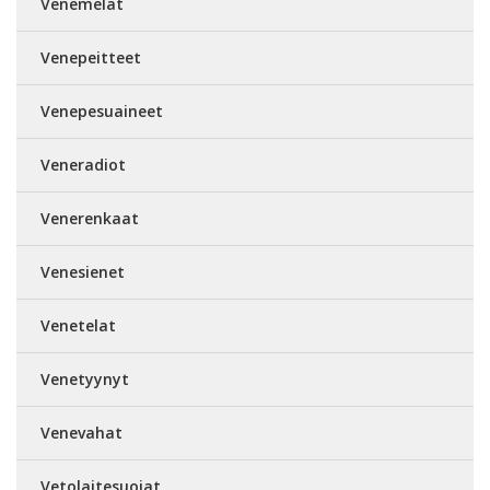
Venemelat
Venepeitteet
Venepesuaineet
Veneradiot
Venerenkaat
Venesienet
Venetelat
Venetyynyt
Venevahat
Vetolaitesuojat