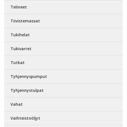
Telineet
Tiivistemassat
Tukihelat
Tukivarret
Tutkat
Tyhjennyspumput
Tyhjennystulpat
Vahat
Vaihteistoöljyt