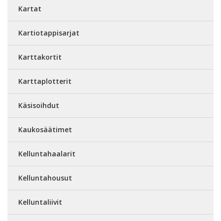
Kartat
Kartiotappisarjat
Karttakortit
Karttaplotterit
Käsisoihdut
Kaukosäätimet
Kelluntahaalarit
Kelluntahousut
Kelluntaliivit