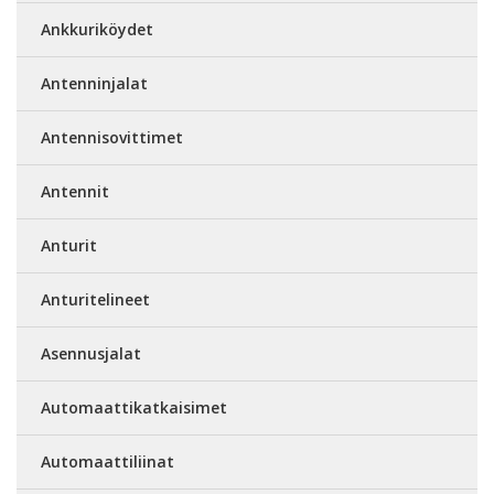
Ankkuriköydet
Antenninjalat
Antennisovittimet
Antennit
Anturit
Anturitelineet
Asennusjalat
Automaattikatkaisimet
Automaattiliinat