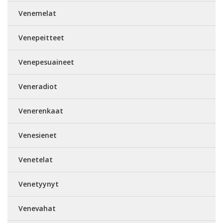
Venemelat
Venepeitteet
Venepesuaineet
Veneradiot
Venerenkaat
Venesienet
Venetelat
Venetyynyt
Venevahat