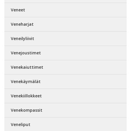
Veneet
Veneharjat
Veneilyliivit
Venejoustimet
Venekaiuttimet
Venekäymälät
Venekiillokkeet
Venekompassit
Veneliput