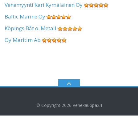
Venemyynti Kari Kymäläinen Oy
Baltic Marine Oy
Köpings Båt o. Metall
Oy Maritim Ab
© Copyright 2026
Venekauppa24