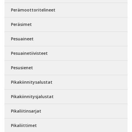
Perämoottoritelineet
Peräsimet
Pesuaineet
Pesuainetiivisteet
Pesusienet
Pikakiinnitysalustat
Pikakiinnitysjalustat
Pikaliitinsarjat
Pikaliittimet