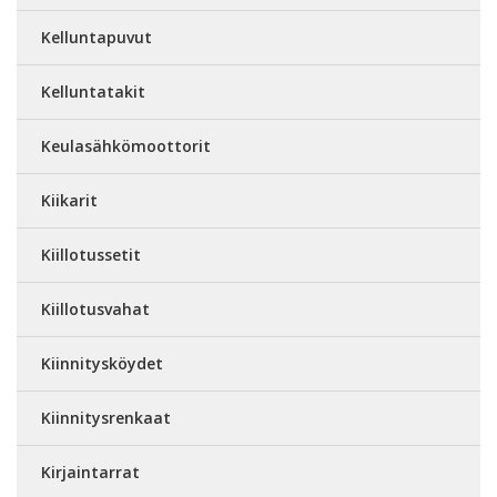
Kelluntapuvut
Kelluntatakit
Keulasähkömoottorit
Kiikarit
Kiillotussetit
Kiillotusvahat
Kiinnitysköydet
Kiinnitysrenkaat
Kirjaintarrat