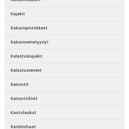
Kajakit
Kaksoispistokkeet
Kaksoisvenetyynyt
Kalastuskajakit
Kalastusveneet
Kanootit
Kanoottiliivit
Kantolaukut
Karbiinihaat