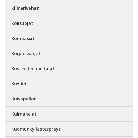
Kliinerivahat
Kölisuojat
Kompassit
Korjaussarjat
Kosteudenpoistajat
Köydet
Kuivapallot
Kulmahelat
Kuomunkyllästesprayt