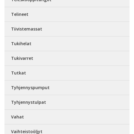
Telineet
Tiivistemassat
Tukihelat
Tukivarret
Tutkat
Tyhjennyspumput
Tyhjennystulpat
Vahat
Vaihteistoöljyt