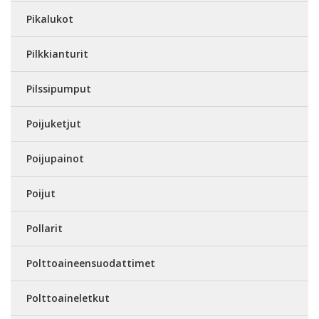
Pikalukot
Pilkkianturit
Pilssipumput
Poijuketjut
Poijupainot
Poijut
Pollarit
Polttoaineensuodattimet
Polttoaineletkut