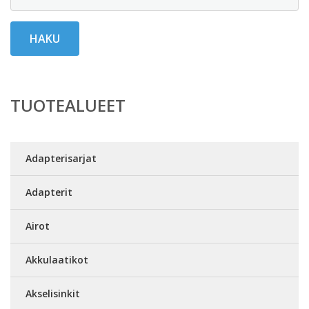
HAKU
TUOTEALUEET
Adapterisarjat
Adapterit
Airot
Akkulaatikot
Akselisinkit