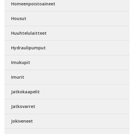
Homeenpoistoaineet
Housut
Huuhtelulaitteet
Hydraulipumput
Imukupit
Imurit
Jatkokaapelit
Jatkovarret
Jokiveneet