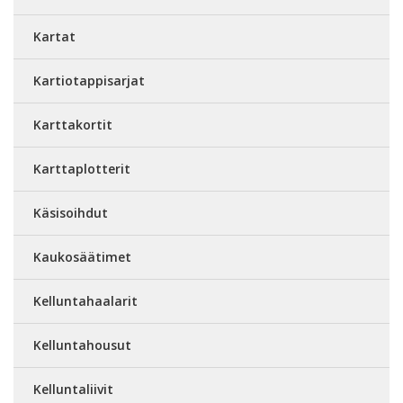
Kartat
Kartiotappisarjat
Karttakortit
Karttaplotterit
Käsisoihdut
Kaukosäätimet
Kelluntahaalarit
Kelluntahousut
Kelluntaliivit