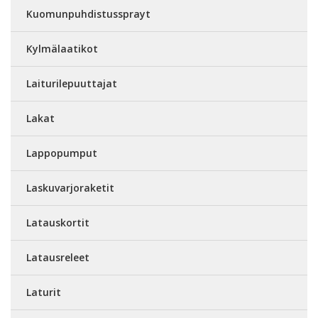
Kuomunpuhdistussprayt
Kylmälaatikot
Laiturilepuuttajat
Lakat
Lappopumput
Laskuvarjoraketit
Latauskortit
Latausreleet
Laturit