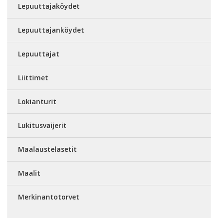
Lepuuttajaköydet
Lepuuttajanköydet
Lepuuttajat
Liittimet
Lokianturit
Lukitusvaijerit
Maalaustelasetit
Maalit
Merkinantotorvet