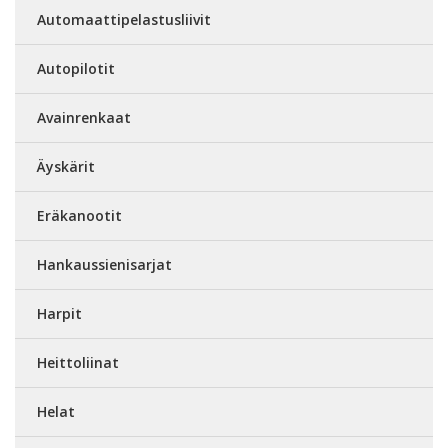
Automaattipelastusliivit
Autopilotit
Avainrenkaat
Äyskärit
Eräkanootit
Hankaussienisarjat
Harpit
Heittoliinat
Helat