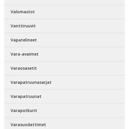
Valomastot
Vanttiruuvit
Vapatelineet
Vara-avaimet
Varaosasetit
Varapatruunasarjat
Varapatruunat
Varapotkurit
Varasuodattimet