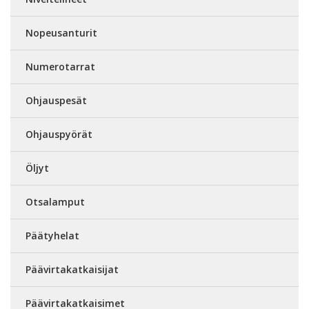
Nopeusanturit
Numerotarrat
Ohjauspesät
Ohjauspyörät
Öljyt
Otsalamput
Päätyhelat
Päävirtakatkaisijat
Päävirtakatkaisimet