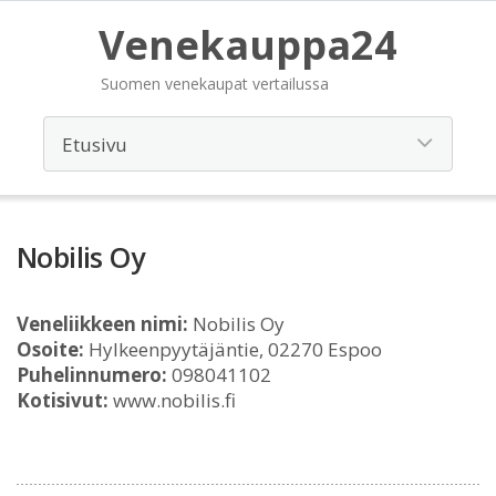
Venekauppa24
Suomen venekaupat vertailussa
Nobilis Oy
Veneliikkeen nimi:
Nobilis Oy
Osoite:
Hylkeenpyytäjäntie, 02270 Espoo
Puhelinnumero:
098041102
Kotisivut:
www.nobilis.fi