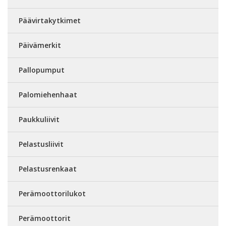
Päävirtakytkimet
Päivämerkit
Pallopumput
Palomiehenhaat
Paukkuliivit
Pelastusliivit
Pelastusrenkaat
Perämoottorilukot
Perämoottorit