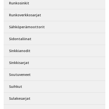
Runkosinkit
Runkoverkkosarjat
Sähköperämoottorit
Sidontaliinat
Sinkkianodit
Sinkkisarjat
Soutuveneet
Suihkut
Sulakesarjat