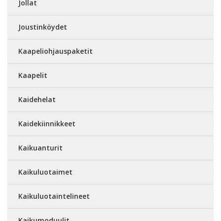
Jollat
Joustinköydet
Kaapeliohjauspaketit
Kaapelit
Kaidehelat
Kaidekiinnikkeet
Kaikuanturit
Kaikuluotaimet
Kaikuluotaintelineet
Kaikumoduulit