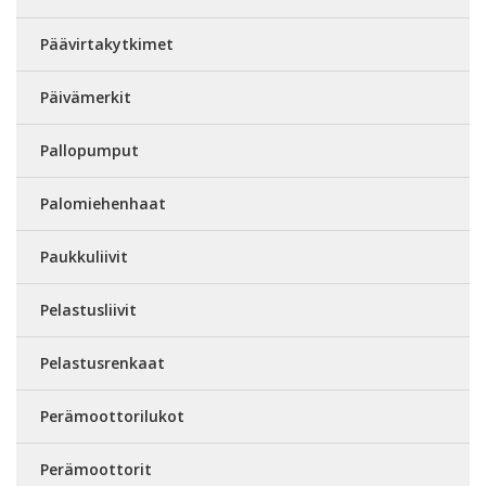
Päävirtakytkimet
Päivämerkit
Pallopumput
Palomiehenhaat
Paukkuliivit
Pelastusliivit
Pelastusrenkaat
Perämoottorilukot
Perämoottorit