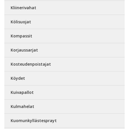
Kliinerivahat
Kölisuojat
Kompassit
Korjaussarjat
Kosteudenpoistajat
Köydet
Kuivapallot
Kulmahelat
Kuomunkyllästesprayt