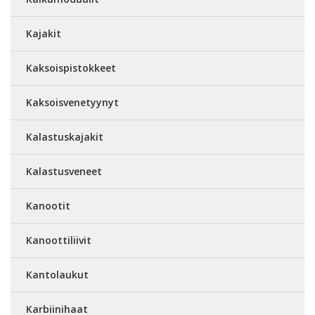
Kajakit
Kaksoispistokkeet
Kaksoisvenetyynyt
Kalastuskajakit
Kalastusveneet
Kanootit
Kanoottiliivit
Kantolaukut
Karbiinihaat