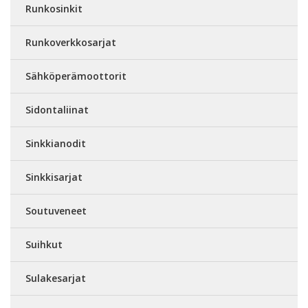
Runkosinkit
Runkoverkkosarjat
Sähköperämoottorit
Sidontaliinat
Sinkkianodit
Sinkkisarjat
Soutuveneet
Suihkut
Sulakesarjat