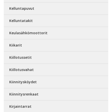
Kelluntapuvut
Kelluntatakit
Keulasähkömoottorit
Kiikarit
Kiillotussetit
Kiillotusvahat
Kiinnitysköydet
Kiinnitysrenkaat
Kirjaintarrat