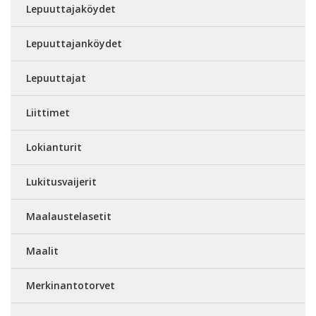
Lepuuttajaköydet
Lepuuttajanköydet
Lepuuttajat
Liittimet
Lokianturit
Lukitusvaijerit
Maalaustelasetit
Maalit
Merkinantotorvet