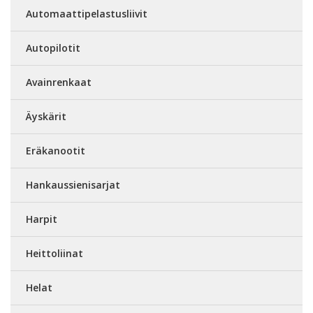
Automaattipelastusliivit
Autopilotit
Avainrenkaat
Äyskärit
Eräkanootit
Hankaussienisarjat
Harpit
Heittoliinat
Helat