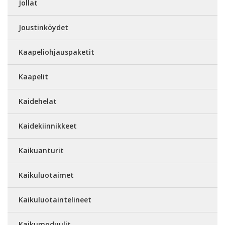
Jollat
Joustinköydet
Kaapeliohjauspaketit
Kaapelit
Kaidehelat
Kaidekiinnikkeet
Kaikuanturit
Kaikuluotaimet
Kaikuluotaintelineet
Kaikumoduulit