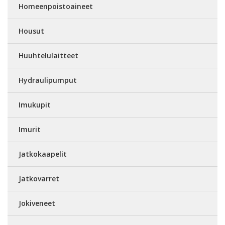
Homeenpoistoaineet
Housut
Huuhtelulaitteet
Hydraulipumput
Imukupit
Imurit
Jatkokaapelit
Jatkovarret
Jokiveneet