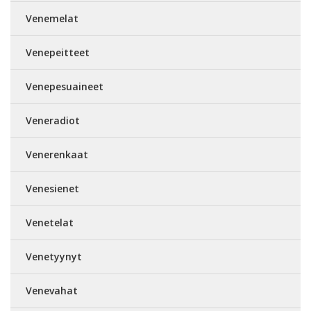
Venemelat
Venepeitteet
Venepesuaineet
Veneradiot
Venerenkaat
Venesienet
Venetelat
Venetyynyt
Venevahat