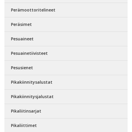
Perämoottoritelineet
Peräsimet
Pesuaineet
Pesuainetiivisteet
Pesusienet
Pikakiinnitysalustat
Pikakiinnitysjalustat
Pikaliitinsarjat
Pikaliittimet