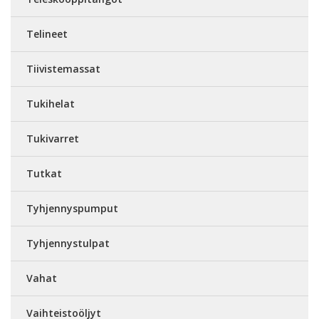
Telineet
Tiivistemassat
Tukihelat
Tukivarret
Tutkat
Tyhjennyspumput
Tyhjennystulpat
Vahat
Vaihteistoöljyt