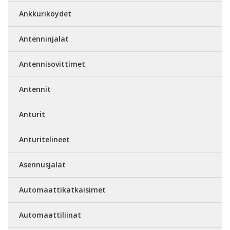
Ankkuriköydet
Antenninjalat
Antennisovittimet
Antennit
Anturit
Anturitelineet
Asennusjalat
Automaattikatkaisimet
Automaattiliinat