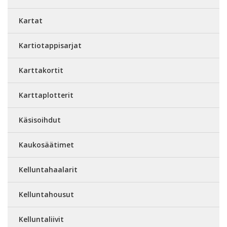
Kartat
Kartiotappisarjat
Karttakortit
Karttaplotterit
Käsisoihdut
Kaukosäätimet
Kelluntahaalarit
Kelluntahousut
Kelluntaliivit