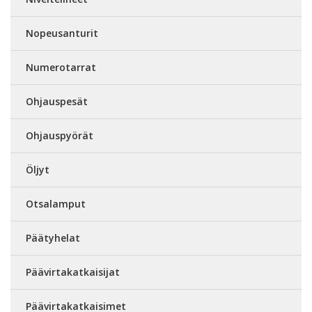
Nopeusanturit
Numerotarrat
Ohjauspesät
Ohjauspyörät
Öljyt
Otsalamput
Päätyhelat
Päävirtakatkaisijat
Päävirtakatkaisimet