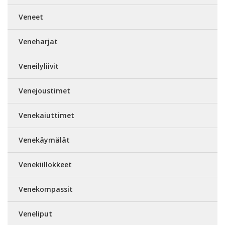
Veneet
Veneharjat
Veneilyliivit
Venejoustimet
Venekaiuttimet
Venekäymälät
Venekiillokkeet
Venekompassit
Veneliput