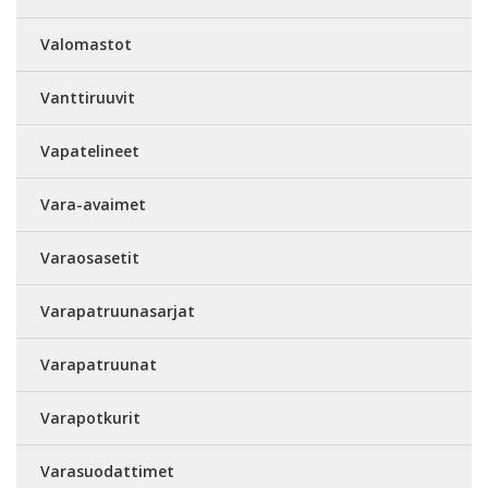
Valomastot
Vanttiruuvit
Vapatelineet
Vara-avaimet
Varaosasetit
Varapatruunasarjat
Varapatruunat
Varapotkurit
Varasuodattimet