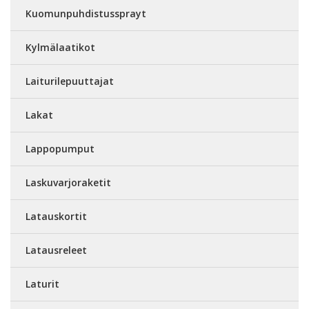
Kuomunpuhdistussprayt
Kylmälaatikot
Laiturilepuuttajat
Lakat
Lappopumput
Laskuvarjoraketit
Latauskortit
Latausreleet
Laturit