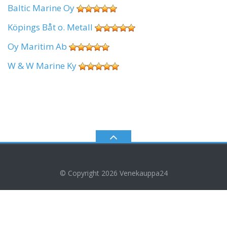
Baltic Marine Oy
Köpings Båt o. Metall
Oy Maritim Ab
W & W Marine Ky
© Copyright 2026
Venekauppa24