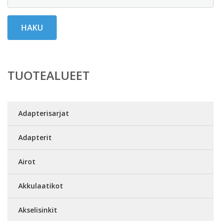
HAKU
TUOTEALUEET
Adapterisarjat
Adapterit
Airot
Akkulaatikot
Akselisinkit