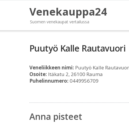
Venekauppa24
Suomen venekaupat vertailussa
Puutyö Kalle Rautavuori
Veneliikkeen nimi:
Puutyö Kalle Rautavuor
Osoite:
Itäkatu 2, 26100 Rauma
Puhelinnumero:
0449956709
Anna pisteet