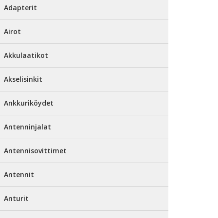
Adapterit
Airot
Akkulaatikot
Akselisinkit
Ankkuriköydet
Antenninjalat
Antennisovittimet
Antennit
Anturit