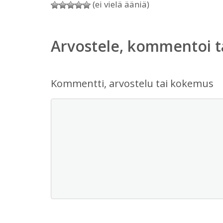
(ei vielä ääniä)
Arvostele, kommentoi t
Kommentti, arvostelu tai kokemus