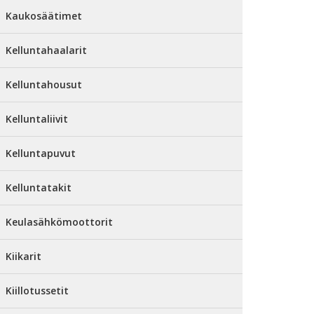
Kaukosäätimet
Kelluntahaalarit
Kelluntahousut
Kelluntaliivit
Kelluntapuvut
Kelluntatakit
Keulasähkömoottorit
Kiikarit
Kiillotussetit