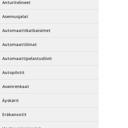
Anturitelineet
Asennusjalat
Automaattikatkaisimet
Automaattiliinat
Automaattipelastusliivit
Autopilotit
Avainrenkaat
Äyskärit
Eräkanootit