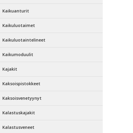
Kaikuanturit
Kaikuluotaimet
Kaikuluotaintelineet
Kaikumoduulit
Kajakit
Kaksoispistokkeet
Kaksoisvenetyynyt
Kalastuskajakit
Kalastusveneet