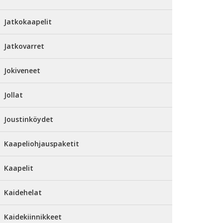
Jatkokaapelit
Jatkovarret
Jokiveneet
Jollat
Joustinköydet
Kaapeliohjauspaketit
Kaapelit
Kaidehelat
Kaidekiinnikkeet