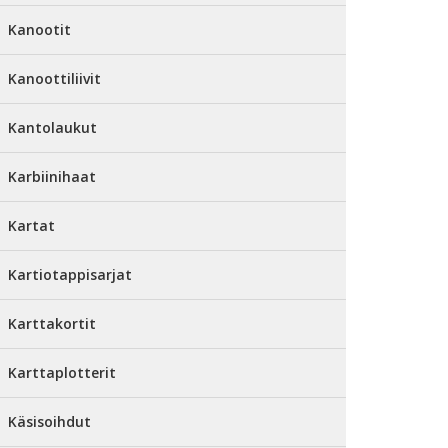
Kanootit
Kanoottiliivit
Kantolaukut
Karbiinihaat
Kartat
Kartiotappisarjat
Karttakortit
Karttaplotterit
Käsisoihdut