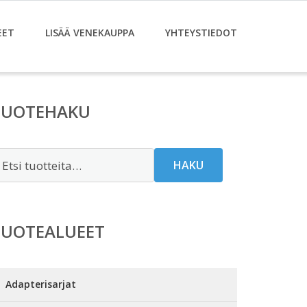
EET
LISÄÄ VENEKAUPPA
YHTEYSTIEDOT
TUOTEHAKU
tsi:
HAKU
TUOTEALUEET
Adapterisarjat