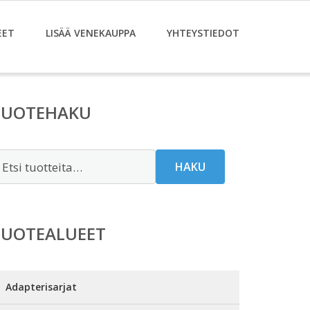
EET
LISÄÄ VENEKAUPPA
YHTEYSTIEDOT
TUOTEHAKU
tsi:
HAKU
TUOTEALUEET
Adapterisarjat