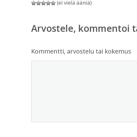
(ei vielä ääniä)
Arvostele, kommentoi t
Kommentti, arvostelu tai kokemus