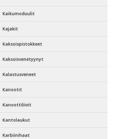
Kaikumoduulit
Kajakit
Kaksoispistokkeet
Kaksoisvenetyynyt
Kalastusveneet
Kanootit
Kanoottiliivit
Kantolaukut
Karbiinihaat