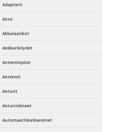
Adapterit
Airot
Akkulaatikot
Ankkuriköydet
Antenninjalat
Antennit
Anturit
Anturitelineet
Automaattikatkaisimet