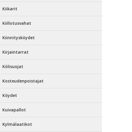
Kiikarit
Kiillotusvahat
Kiinnitysköydet
Kirjaintarrat
Kölisuojat
Kosteudenpoistajat
Köydet
Kuivapallot
Kylmälaatikot