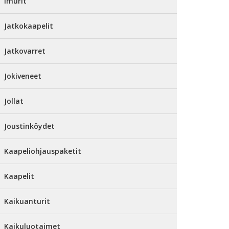
Imurit
Jatkokaapelit
Jatkovarret
Jokiveneet
Jollat
Joustinköydet
Kaapeliohjauspaketit
Kaapelit
Kaikuanturit
Kaikuluotaimet