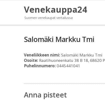
Venekauppa24
Suomen venekaupat vertailussa
Salomäki Markku Tmi
Veneliikkeen nimi:
Salomäki Markku Tmi
Osoite:
Raatihuoneenkatu 38 B 18, 68620 P
Puhelinnumero:
0445441041
Anna pisteet