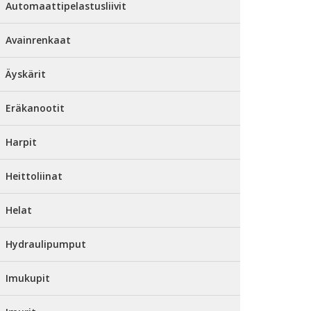
Automaattipelastusliivit
Avainrenkaat
Äyskärit
Eräkanootit
Harpit
Heittoliinat
Helat
Hydraulipumput
Imukupit