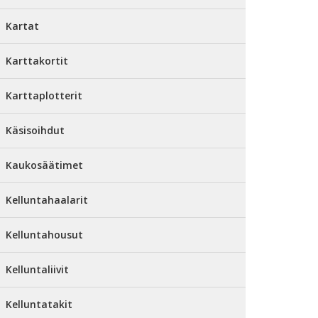
Kartat
Karttakortit
Karttaplotterit
Käsisoihdut
Kaukosäätimet
Kelluntahaalarit
Kelluntahousut
Kelluntaliivit
Kelluntatakit