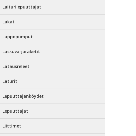
Laiturilepuuttajat
Lakat
Lappopumput
Laskuvarjoraketit
Latausreleet
Laturit
Lepuuttajanköydet
Lepuuttajat
Liittimet