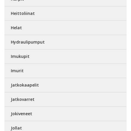
Heittoliinat
Helat
Hydraulipumput
Imukupit
Imurit
Jatkokaapelit
Jatkovarret
Jokiveneet
Jollat