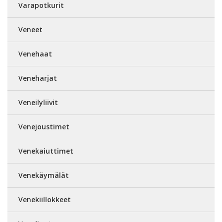
Varapotkurit
Veneet
Venehaat
Veneharjat
Veneilyliivit
Venejoustimet
Venekaiuttimet
Venekäymälät
Venekiillokkeet