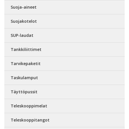
Suoja-aineet
Suojakotelot
SUP-laudat
Tankkiliittimet
Tarvikepaketit
Taskulamput
Täyttöpussit
Teleskooppimelat
Teleskooppitangot