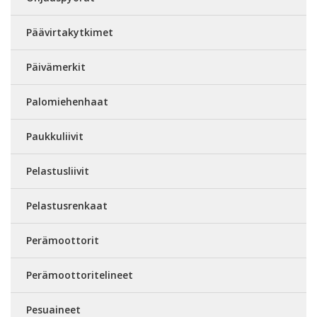
Päävirtakytkimet
Päivämerkit
Palomiehenhaat
Paukkuliivit
Pelastusliivit
Pelastusrenkaat
Perämoottorit
Perämoottoritelineet
Pesuaineet