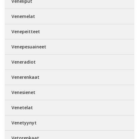
Veneliput
Venemelat
Venepeitteet
Venepesuaineet
Veneradiot
Venerenkaat
Venesienet
Venetelat
Venetyynyt
Vetorenkaat