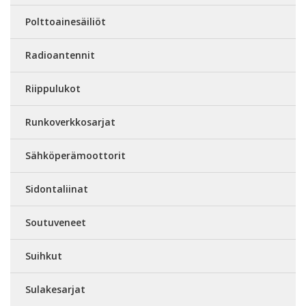
Polttoainesäiliöt
Radioantennit
Riippulukot
Runkoverkkosarjat
Sähköperämoottorit
Sidontaliinat
Soutuveneet
Suihkut
Sulakesarjat