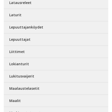
Latausreleet
Laturit
Lepuuttajanköydet
Lepuuttajat
Liittimet
Lokianturit
Lukitusvaijerit
Maalaustelasetit
Maalit