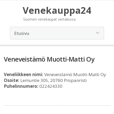
Venekauppa24
Suomen venekaupat vertailussa
Veneveistämö Muotti-Matti Oy
Veneliikkeen nimi:
Veneveistämö Muotti-Matti Oy
Osoite:
Lemuntie 305, 20760 Piispanristi
Puhelinnumero:
022424330