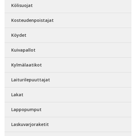
Kölisuojat
Kosteudenpoistajat
Köydet
Kuivapallot
Kylmälaatikot
Laiturilepuuttajat
Lakat
Lappopumput
Laskuvarjoraketit