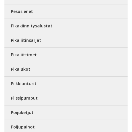
Pesusienet
Pikakiinnitysalustat
Pikaliitinsarjat
Pikaliittimet
Pikalukot
Pilkkianturit
Pilssipumput
Poijuketjut
Poijupainot