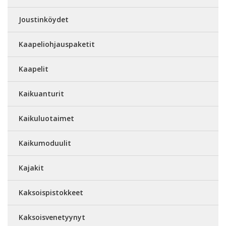
Joustinköydet
Kaapeliohjauspaketit
Kaapelit
Kaikuanturit
Kaikuluotaimet
Kaikumoduulit
Kajakit
Kaksoispistokkeet
Kaksoisvenetyynyt