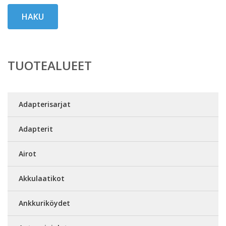
HAKU
TUOTEALUEET
Adapterisarjat
Adapterit
Airot
Akkulaatikot
Ankkuriköydet