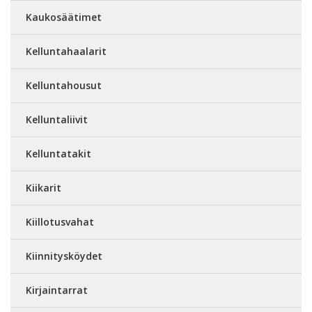
Kaukosäätimet
Kelluntahaalarit
Kelluntahousut
Kelluntaliivit
Kelluntatakit
Kiikarit
Kiillotusvahat
Kiinnitysköydet
Kirjaintarrat