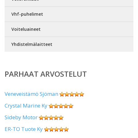
Vhf-puhelimet
Voiteluaineet
Yhdistelmälaitteet
PARHAAT ARVOSTELUT
Veneveistämö Sjöman
Crystal Marine Ky
Sideby Motor
ER-TO Tuote Ky