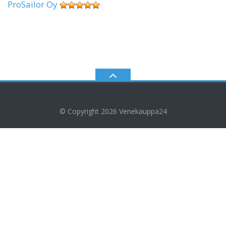
ProSailor Oy
© Copyright 2026
Venekauppa24