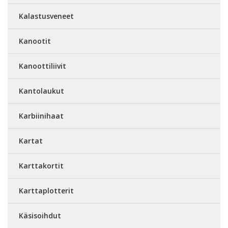
Kalastusveneet
Kanootit
Kanoottiliivit
Kantolaukut
Karbiinihaat
Kartat
Karttakortit
Karttaplotterit
Käsisoihdut