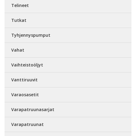
Telineet
Tutkat
Tyhjennyspumput
Vahat
Vaihteistoöljyt
Vanttiruuvit
Varaosasetit
Varapatruunasarjat
Varapatruunat