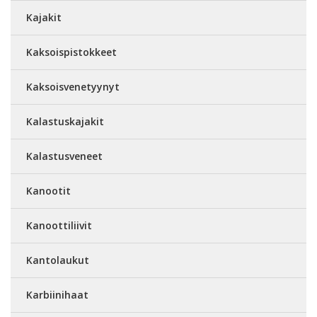
Kajakit
Kaksoispistokkeet
Kaksoisvenetyynyt
Kalastuskajakit
Kalastusveneet
Kanootit
Kanoottiliivit
Kantolaukut
Karbiinihaat