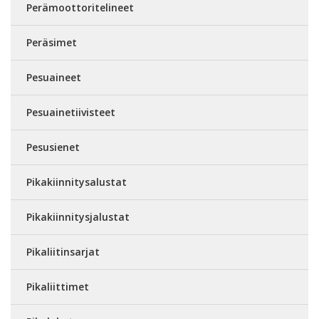
Perämoottoritelineet
Peräsimet
Pesuaineet
Pesuainetiivisteet
Pesusienet
Pikakiinnitysalustat
Pikakiinnitysjalustat
Pikaliitinsarjat
Pikaliittimet