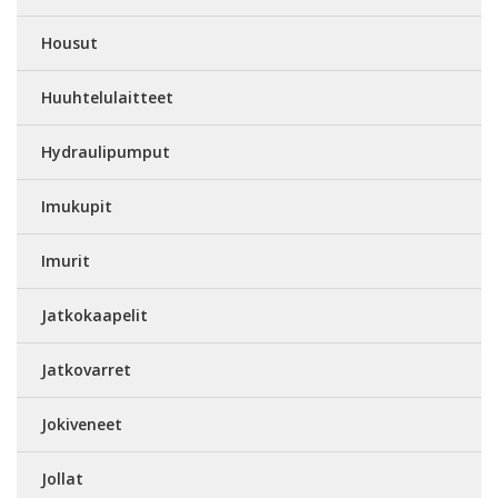
Housut
Huuhtelulaitteet
Hydraulipumput
Imukupit
Imurit
Jatkokaapelit
Jatkovarret
Jokiveneet
Jollat