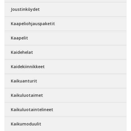
Joustinköydet
Kaapeliohjauspaketit
Kaapelit
Kaidehelat
Kaidekiinnikkeet
Kaikuanturit
Kaikuluotaimet
Kaikuluotaintelineet
Kaikumoduulit