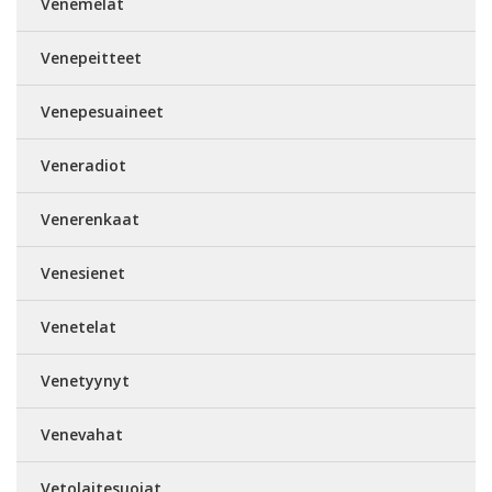
Venemelat
Venepeitteet
Venepesuaineet
Veneradiot
Venerenkaat
Venesienet
Venetelat
Venetyynyt
Venevahat
Vetolaitesuojat