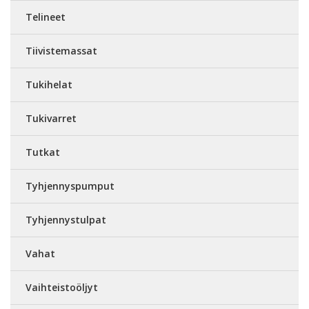
Telineet
Tiivistemassat
Tukihelat
Tukivarret
Tutkat
Tyhjennyspumput
Tyhjennystulpat
Vahat
Vaihteistoöljyt