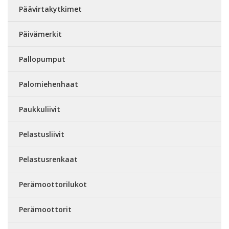
Päävirtakytkimet
Päivämerkit
Pallopumput
Palomiehenhaat
Paukkuliivit
Pelastusliivit
Pelastusrenkaat
Perämoottorilukot
Perämoottorit