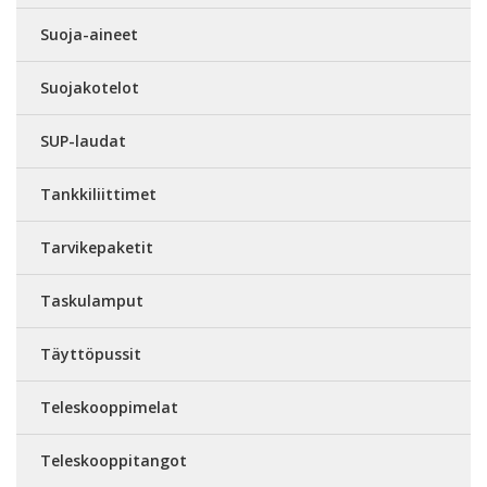
Suoja-aineet
Suojakotelot
SUP-laudat
Tankkiliittimet
Tarvikepaketit
Taskulamput
Täyttöpussit
Teleskooppimelat
Teleskooppitangot