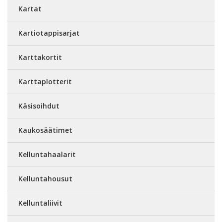
Kartat
Kartiotappisarjat
Karttakortit
Karttaplotterit
Käsisoihdut
Kaukosäätimet
Kelluntahaalarit
Kelluntahousut
Kelluntaliivit