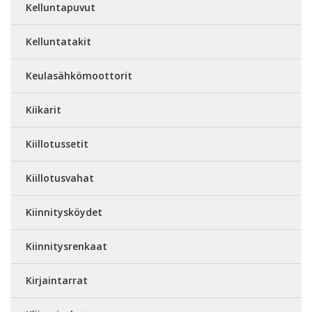
Kelluntapuvut
Kelluntatakit
Keulasähkömoottorit
Kiikarit
Kiillotussetit
Kiillotusvahat
Kiinnitysköydet
Kiinnitysrenkaat
Kirjaintarrat