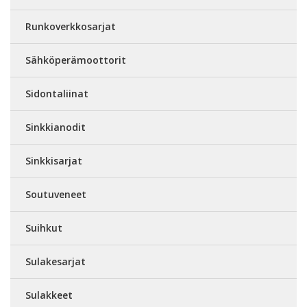
Runkoverkkosarjat
Sähköperämoottorit
Sidontaliinat
Sinkkianodit
Sinkkisarjat
Soutuveneet
Suihkut
Sulakesarjat
Sulakkeet