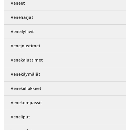
Veneet
Veneharjat
Veneilyliivit
Venejoustimet
Venekaiuttimet
Venekäymälät
Venekiillokkeet
Venekompassit
Veneliput