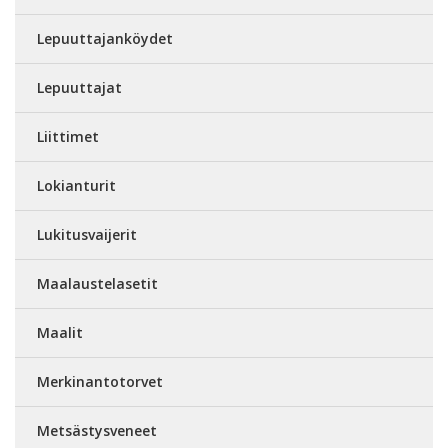
Lepuuttajanköydet
Lepuuttajat
Liittimet
Lokianturit
Lukitusvaijerit
Maalaustelasetit
Maalit
Merkinantotorvet
Metsästysveneet