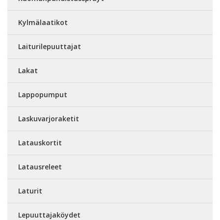
Kylmälaatikot
Laiturilepuuttajat
Lakat
Lappopumput
Laskuvarjoraketit
Latauskortit
Latausreleet
Laturit
Lepuuttajaköydet