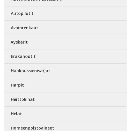
Autopilotit
Avainrenkaat
Äyskärit
Eräkanootit
Hankaussienisarjat
Harpit
Heittoliinat
Helat
Homeenpoistoaineet