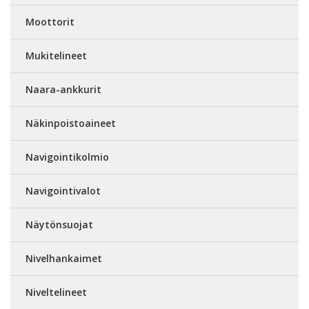
Moottorit
Mukitelineet
Naara-ankkurit
Näkinpoistoaineet
Navigointikolmio
Navigointivalot
Näytönsuojat
Nivelhankaimet
Niveltelineet