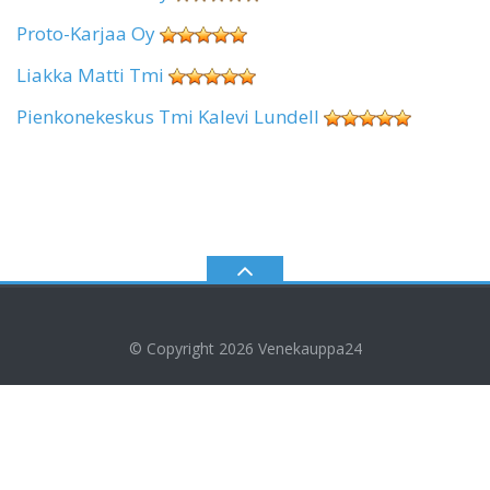
Proto-Karjaa Oy
Liakka Matti Tmi
Pienkonekeskus Tmi Kalevi Lundell
© Copyright 2026
Venekauppa24