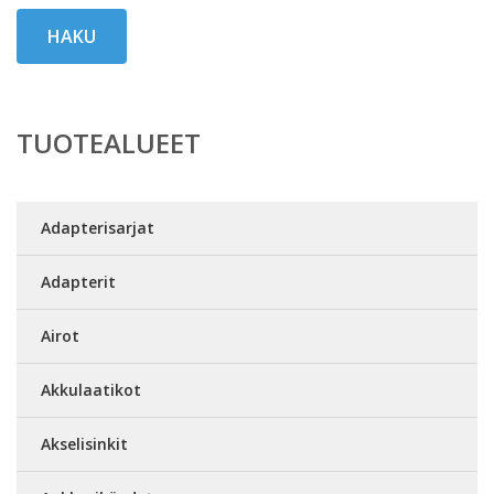
HAKU
TUOTEALUEET
Adapterisarjat
Adapterit
Airot
Akkulaatikot
Akselisinkit