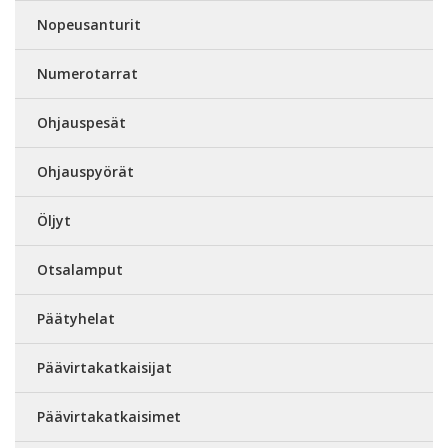
Nopeusanturit
Numerotarrat
Ohjauspesät
Ohjauspyörät
Öljyt
Otsalamput
Päätyhelat
Päävirtakatkaisijat
Päävirtakatkaisimet