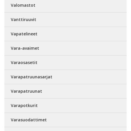
Valomastot
Vanttiruuvit
Vapatelineet
Vara-avaimet
Varaosasetit
Varapatruunasarjat
Varapatruunat
Varapotkurit
Varasuodattimet