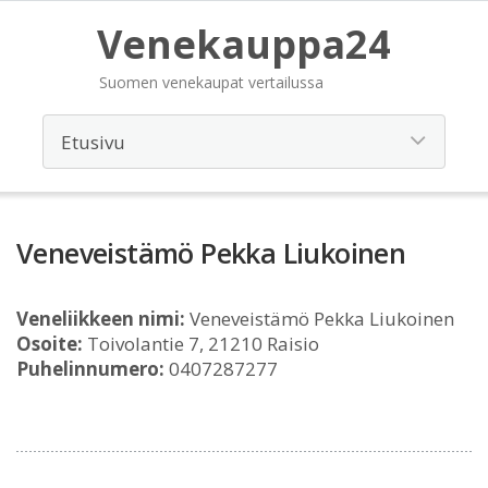
Venekauppa24
Suomen venekaupat vertailussa
Veneveistämö Pekka Liukoinen
Veneliikkeen nimi:
Veneveistämö Pekka Liukoinen
Osoite:
Toivolantie 7, 21210 Raisio
Puhelinnumero:
0407287277