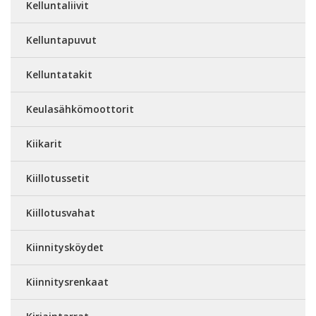
Kelluntaliivit
Kelluntapuvut
Kelluntatakit
Keulasähkömoottorit
Kiikarit
Kiillotussetit
Kiillotusvahat
Kiinnitysköydet
Kiinnitysrenkaat