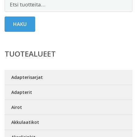
Etsi:
HAKU
TUOTEALUEET
Adapterisarjat
Adapterit
Airot
Akkulaatikot