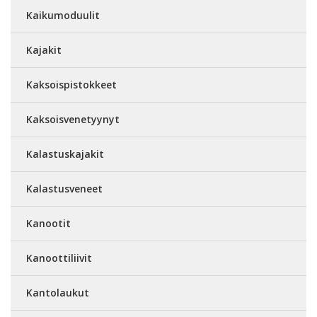
Kaikumoduulit
Kajakit
Kaksoispistokkeet
Kaksoisvenetyynyt
Kalastuskajakit
Kalastusveneet
Kanootit
Kanoottiliivit
Kantolaukut