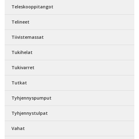
Teleskooppitangot
Telineet
Tiivistemassat
Tukihelat
Tukivarret
Tutkat
Tyhjennyspumput
Tyhjennystulpat
Vahat