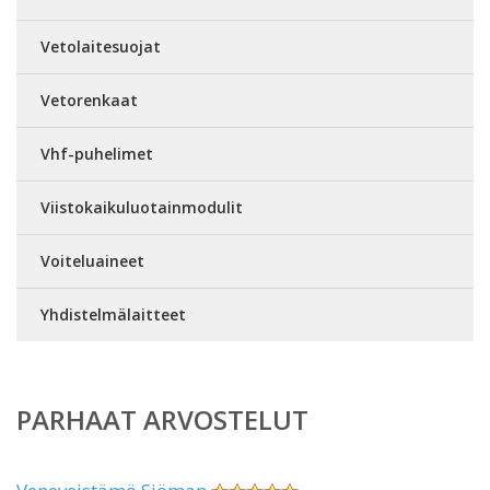
Vetolaitesuojat
Vetorenkaat
Vhf-puhelimet
Viistokaikuluotainmodulit
Voiteluaineet
Yhdistelmälaitteet
PARHAAT ARVOSTELUT