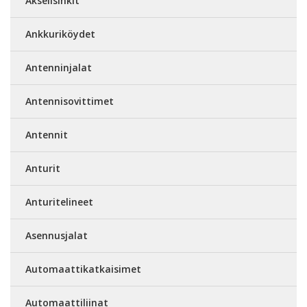
Akselisinkit
Ankkuriköydet
Antenninjalat
Antennisovittimet
Antennit
Anturit
Anturitelineet
Asennusjalat
Automaattikatkaisimet
Automaattiliinat