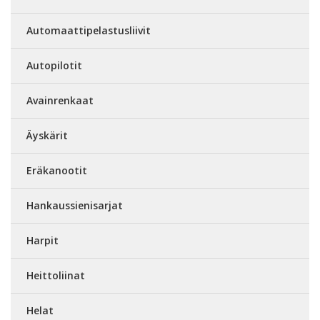
Automaattipelastusliivit
Autopilotit
Avainrenkaat
Äyskärit
Eräkanootit
Hankaussienisarjat
Harpit
Heittoliinat
Helat