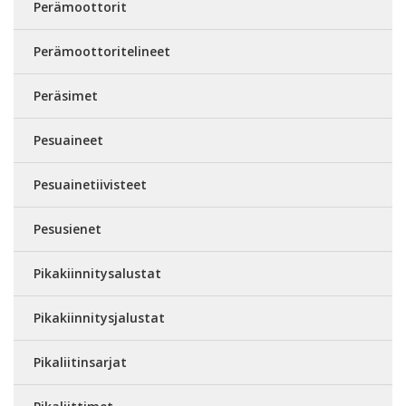
Perämoottorit
Perämoottoritelineet
Peräsimet
Pesuaineet
Pesuainetiivisteet
Pesusienet
Pikakiinnitysalustat
Pikakiinnitysjalustat
Pikaliitinsarjat