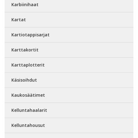
Karbiinihaat
Kartat
Kartiotappisarjat
Karttakortit
Karttaplotterit
Käsisoihdut
Kaukosäätimet
Kelluntahaalarit
Kelluntahousut