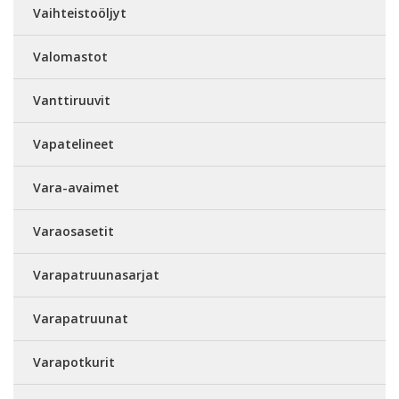
Vaihteistoöljyt
Valomastot
Vanttiruuvit
Vapatelineet
Vara-avaimet
Varaosasetit
Varapatruunasarjat
Varapatruunat
Varapotkurit