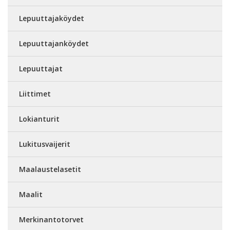
Lepuuttajaköydet
Lepuuttajanköydet
Lepuuttajat
Liittimet
Lokianturit
Lukitusvaijerit
Maalaustelasetit
Maalit
Merkinantotorvet