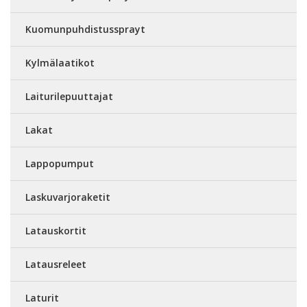
Kuomunpuhdistussprayt
Kylmälaatikot
Laiturilepuuttajat
Lakat
Lappopumput
Laskuvarjoraketit
Latauskortit
Latausreleet
Laturit