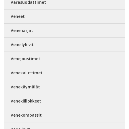
Varasuodattimet
Veneet
Veneharjat
Veneilyliivit
Venejoustimet
Venekaiuttimet
Venekäymälät
Venekiillokkeet
Venekompassit