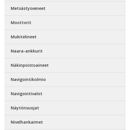
Metsästysveneet
Moottorit
Mukitelineet
Naara-ankkurit
Näkinpoistoaineet
Navigointikolmio
Navigointivalot
Näytönsuojat
Nivelhankaimet