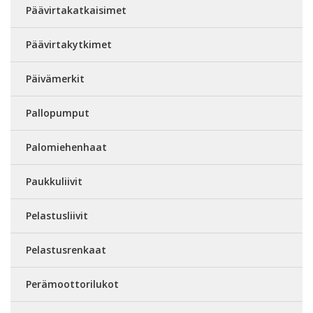
Päävirtakatkaisimet
Päävirtakytkimet
Päivämerkit
Pallopumput
Palomiehenhaat
Paukkuliivit
Pelastusliivit
Pelastusrenkaat
Perämoottorilukot