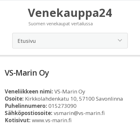
Venekauppa24
Suomen venekaupat vertailussa
VS-Marin Oy
Veneliikkeen nimi:
VS-Marin Oy
Osoite:
Kirkkolahdenkatu 10, 57100 Savonlinna
Puhelinnumero:
015273090
Sähköpostiosoite:
vsmarin@vs-marin.fi
Kotisivut:
www.vs-marin.fi