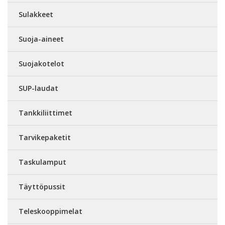
Sulakkeet
Suoja-aineet
Suojakotelot
SUP-laudat
Tankkiliittimet
Tarvikepaketit
Taskulamput
Täyttöpussit
Teleskooppimelat