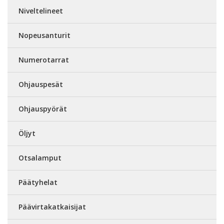
Niveltelineet
Nopeusanturit
Numerotarrat
Ohjauspesät
Ohjauspyörät
Öljyt
Otsalamput
Päätyhelat
Päävirtakatkaisijat