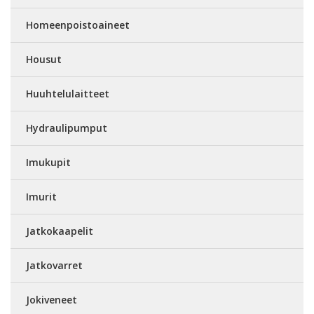
Homeenpoistoaineet
Housut
Huuhtelulaitteet
Hydraulipumput
Imukupit
Imurit
Jatkokaapelit
Jatkovarret
Jokiveneet