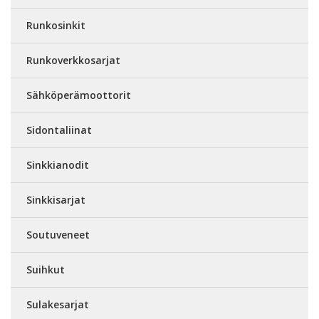
Runkosinkit
Runkoverkkosarjat
Sähköperämoottorit
Sidontaliinat
Sinkkianodit
Sinkkisarjat
Soutuveneet
Suihkut
Sulakesarjat