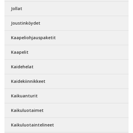
Jollat
Joustinköydet
Kaapeliohjauspaketit
Kaapelit
Kaidehelat
Kaidekiinnikkeet
Kaikuanturit
Kaikuluotaimet
Kaikuluotaintelineet