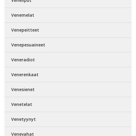
Veneliput
Venemelat
Venepeitteet
Venepesuaineet
Veneradiot
Venerenkaat
Venesienet
Venetelat
Venetyynyt
Venevahat