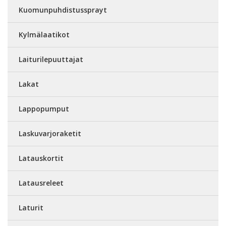
Kuomunpuhdistussprayt
Kylmälaatikot
Laiturilepuuttajat
Lakat
Lappopumput
Laskuvarjoraketit
Latauskortit
Latausreleet
Laturit