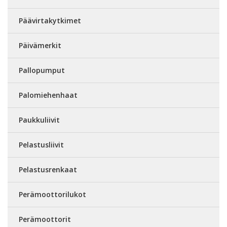
Päävirtakytkimet
Päivämerkit
Pallopumput
Palomiehenhaat
Paukkuliivit
Pelastusliivit
Pelastusrenkaat
Perämoottorilukot
Perämoottorit