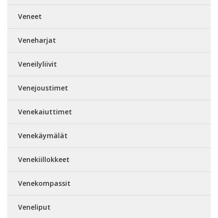
Veneet
Veneharjat
Veneilyliivit
Venejoustimet
Venekaiuttimet
Venekäymälät
Venekiillokkeet
Venekompassit
Veneliput