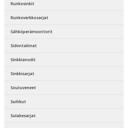
Runkosinkit
Runkoverkkosarjat
Sähköperämoottorit
Sidontaliinat
Sinkkianodit
Sinkkisarjat
Soutuveneet
Suihkut
Sulakesarjat