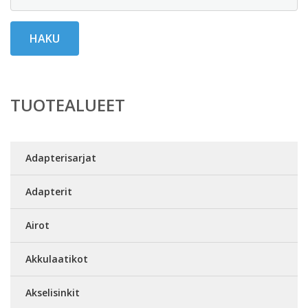
HAKU
TUOTEALUEET
Adapterisarjat
Adapterit
Airot
Akkulaatikot
Akselisinkit