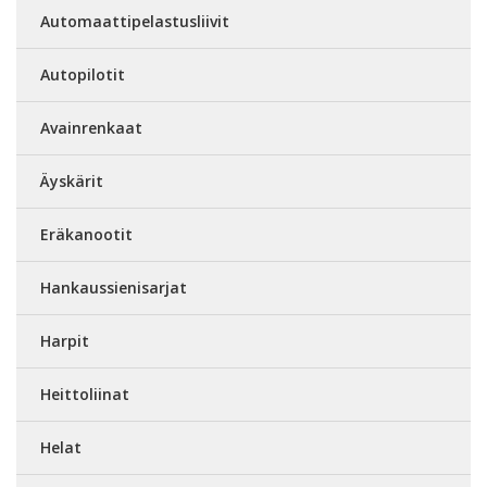
Automaattipelastusliivit
Autopilotit
Avainrenkaat
Äyskärit
Eräkanootit
Hankaussienisarjat
Harpit
Heittoliinat
Helat