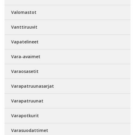
Valomastot
Vanttiruuvit
Vapatelineet
Vara-avaimet
Varaosasetit
Varapatruunasarjat
Varapatruunat
Varapotkurit
Varasuodattimet