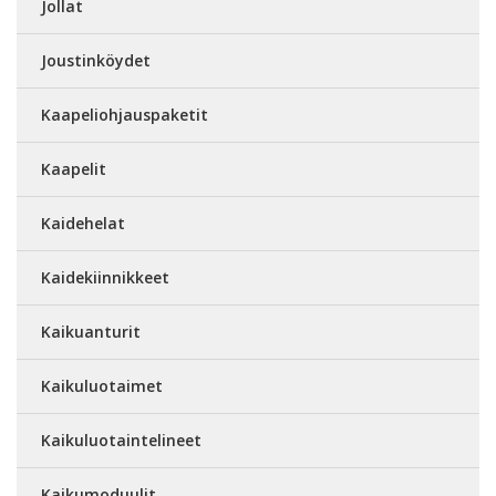
Jollat
Joustinköydet
Kaapeliohjauspaketit
Kaapelit
Kaidehelat
Kaidekiinnikkeet
Kaikuanturit
Kaikuluotaimet
Kaikuluotaintelineet
Kaikumoduulit