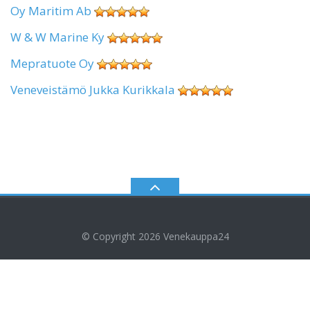
Oy Maritim Ab
W & W Marine Ky
Mepratuote Oy
Veneveistämö Jukka Kurikkala
© Copyright 2026
Venekauppa24