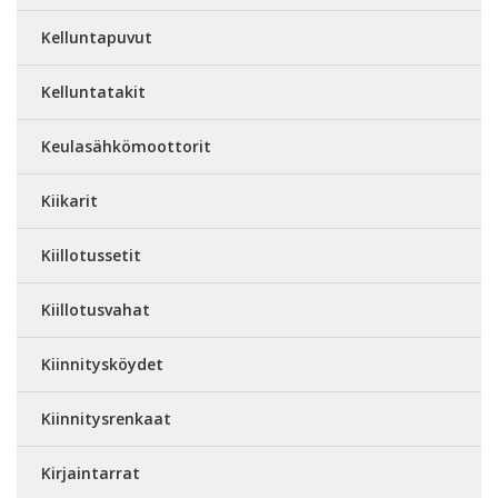
Kelluntapuvut
Kelluntatakit
Keulasähkömoottorit
Kiikarit
Kiillotussetit
Kiillotusvahat
Kiinnitysköydet
Kiinnitysrenkaat
Kirjaintarrat