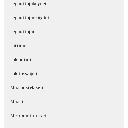
Lepuuttajaköydet
Lepuuttajanköydet
Lepuuttajat
Liittimet
Lokianturit
Lukitusvaijerit
Maalaustelasetit
Maalit
Merkinantotorvet