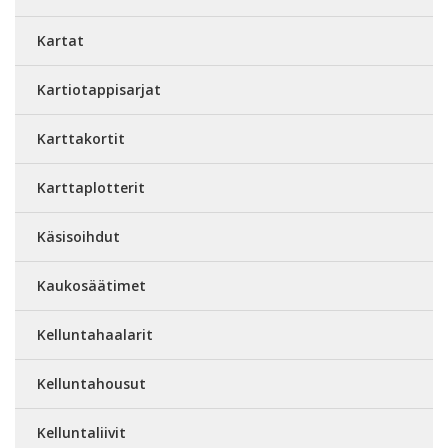
Kartat
Kartiotappisarjat
Karttakortit
Karttaplotterit
Käsisoihdut
Kaukosäätimet
Kelluntahaalarit
Kelluntahousut
Kelluntaliivit