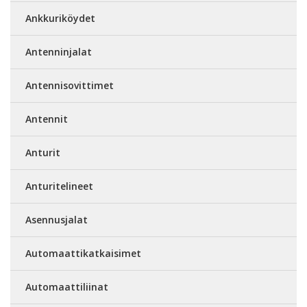
Ankkuriköydet
Antenninjalat
Antennisovittimet
Antennit
Anturit
Anturitelineet
Asennusjalat
Automaattikatkaisimet
Automaattiliinat