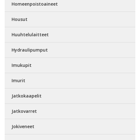
Homeenpoistoaineet
Housut
Huuhtelulaitteet
Hydraulipumput
Imukupit
Imurit
Jatkokaapelit
Jatkovarret
Jokiveneet