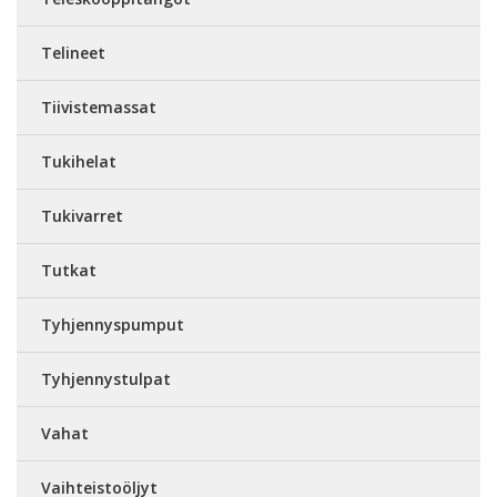
Telineet
Tiivistemassat
Tukihelat
Tukivarret
Tutkat
Tyhjennyspumput
Tyhjennystulpat
Vahat
Vaihteistoöljyt