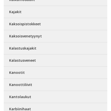
Kajakit
Kaksoispistokkeet
Kaksoisvenetyynyt
Kalastuskajakit
Kalastusveneet
Kanootit
Kanoottiliivit
Kantolaukut
Karbiinihaat