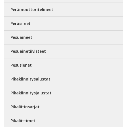
Perämoottoritelineet
Peräsimet
Pesuaineet
Pesuainetiivisteet
Pesusienet
Pikakiinnitysalustat
Pikakiinnitysjalustat
Pikaliitinsarjat
Pikaliittimet