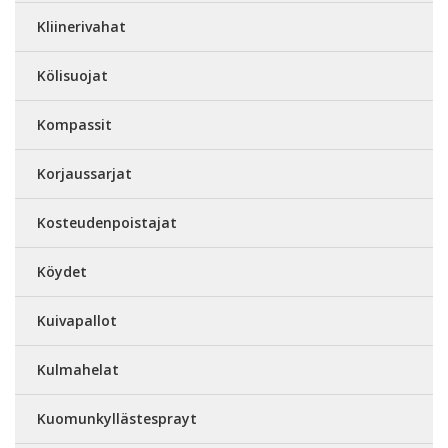
Kliinerivahat
Kölisuojat
Kompassit
Korjaussarjat
Kosteudenpoistajat
Köydet
Kuivapallot
Kulmahelat
Kuomunkyllästesprayt