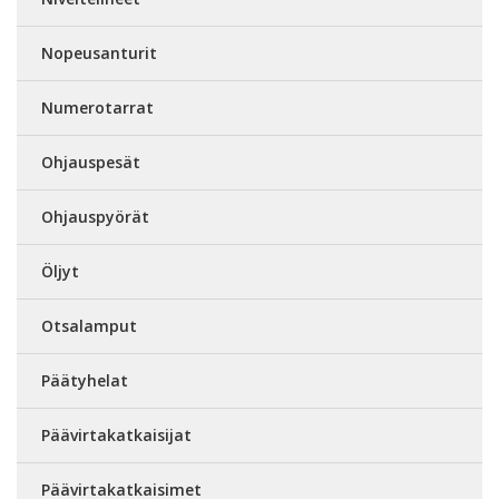
Nopeusanturit
Numerotarrat
Ohjauspesät
Ohjauspyörät
Öljyt
Otsalamput
Päätyhelat
Päävirtakatkaisijat
Päävirtakatkaisimet