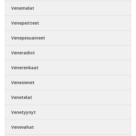
Venemelat
Venepeitteet
Venepesuaineet
Veneradiot
Venerenkaat
Venesienet
Venetelat
Venetyynyt
Venevahat